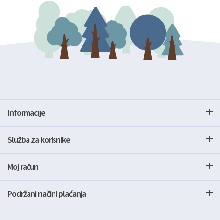
Informacije
Služba za korisnike
Moj račun
Podržani načini plaćanja