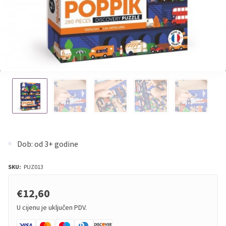
Dob: od 3+ godine
SKU:
PUZ013
€12,60
U cijenu je uključen PDV.