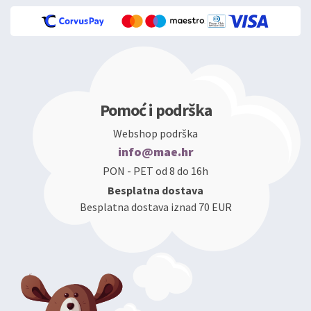
Pomoć i podrška
Webshop podrška
info@mae.hr
PON - PET od 8 do 16h
Besplatna dostava
Besplatna dostava iznad 70 EUR