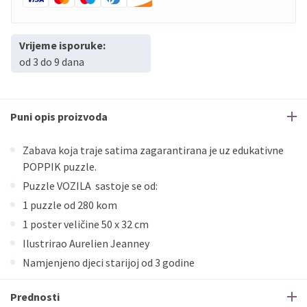
Vrijeme isporuke:
od 3 do 9 dana
Puni opis proizvoda
Zabava koja traje satima zagarantirana je uz edukativne
POPPIK puzzle.
Puzzle VOZILA sastoje se od:
1 puzzle od 280 kom
1 poster veličine 50 x 32 cm
Ilustrirao Aurelien Jeanney
Namjenjeno djeci starijoj od 3 godine
Prednosti