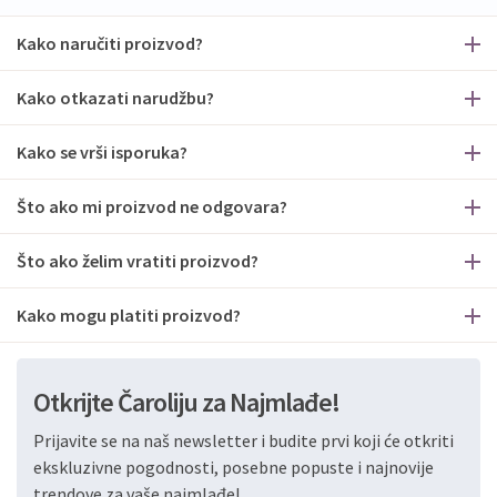
Kako naručiti proizvod?
Kako otkazati narudžbu?
Kako se vrši isporuka?
Što ako mi proizvod ne odgovara?
Što ako želim vratiti proizvod?
Kako mogu platiti proizvod?
Otkrijte Čaroliju za Najmlađe!
Prijavite se na naš newsletter i budite prvi koji će otkriti
ekskluzivne pogodnosti, posebne popuste i najnovije
trendove za vaše najmlađe!