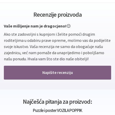
Recenzije proizvoda
Vaše mišljenje nam je dragocjeno!
😊
Ako ste zadovoljni s kupnjom i želite pomoći drugim
roditeljima u odabiru prave opreme, molimo vas da podijelite
svoje iskustvo. Vaša recenzija ne samo da obogaćuje našu
zajednicu, već nam pomaže da unaprijedimo i poboljšamo
našu ponudu. Hvala vam što ste dio naše obitelji!
Napišite recenziju
Najčešća pitanja za proizvod:
Puzzle i poster VOZILA POPPIK