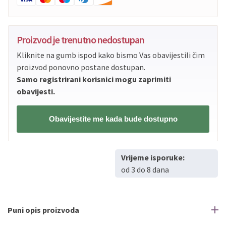
Proizvod je trenutno nedostupan
Kliknite na gumb ispod kako bismo Vas obavijestili čim
proizvod ponovno postane dostupan.
Samo registrirani korisnici mogu zaprimiti
obavijesti.
Obavijestite me kada bude dostupno
Vrijeme isporuke:
od 3 do 8 dana
Puni opis proizvoda