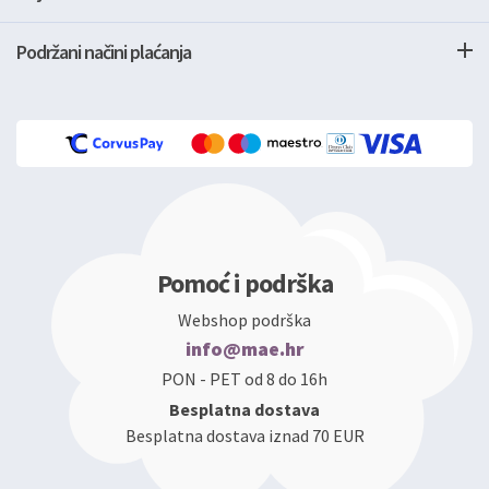
Podržani načini plaćanja
Pomoć i podrška
Webshop podrška
info@mae.hr
PON - PET od 8 do 16h
Besplatna dostava
Besplatna dostava iznad 70 EUR