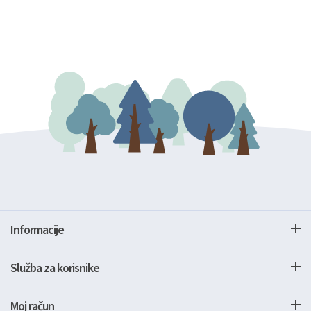
Informacije
Služba za korisnike
Moj račun