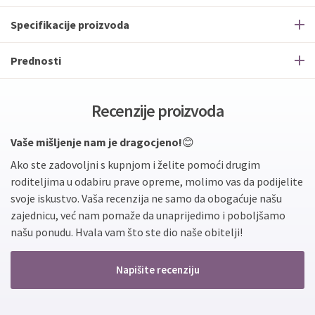
Specifikacije proizvoda
Prednosti
Recenzije proizvoda
Vaše mišljenje nam je dragocjeno!
😊
Ako ste zadovoljni s kupnjom i želite pomoći drugim
roditeljima u odabiru prave opreme, molimo vas da podijelite
svoje iskustvo. Vaša recenzija ne samo da obogaćuje našu
zajednicu, već nam pomaže da unaprijedimo i poboljšamo
našu ponudu. Hvala vam što ste dio naše obitelji!
Napišite recenziju