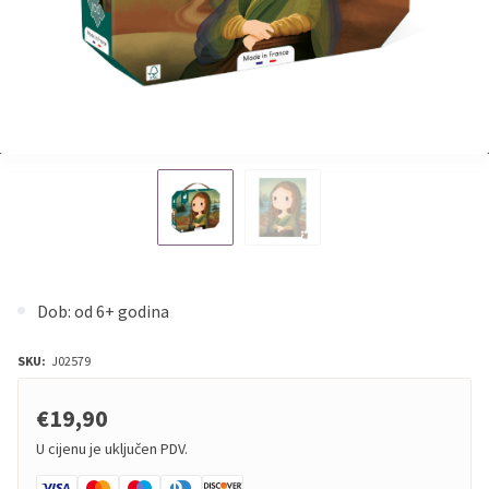
Dob: od 6+ godina
SKU:
J02579
€19,90
U cijenu je uključen PDV.