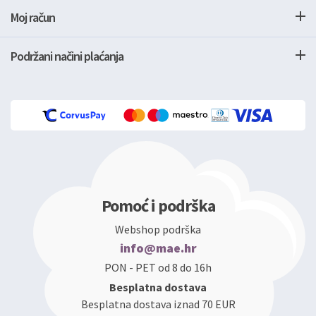
Moj račun
Podržani načini plaćanja
Pomoć i podrška
Webshop podrška
info@mae.hr
PON - PET od 8 do 16h
Besplatna dostava
Besplatna dostava iznad 70 EUR