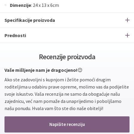
Dimenzije
: 24 x 13 x 6cm
Specifikacije proizvoda
Prednosti
Recenzije proizvoda
Vaše mišljenje nam je dragocjeno!
😊
Ako ste zadovoljni s kupnjom i želite pomoći drugim
roditeljima u odabiru prave opreme, molimo vas da podijelite
svoje iskustvo. Vaša recenzija ne samo da obogaćuje našu
zajednicu, već nam pomaže da unaprijedimo i poboljšamo
našu ponudu. Hvala vam što ste dio naše obitelji!
Napišite recenziju