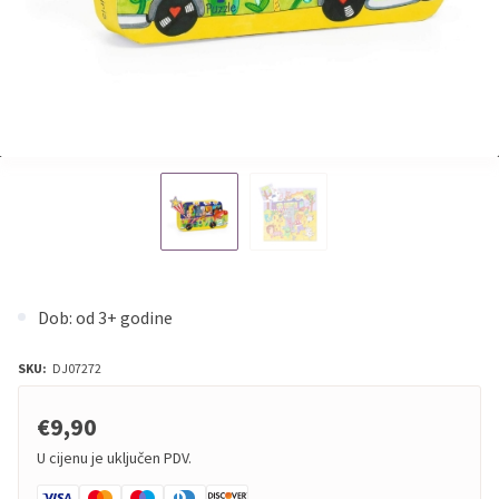
Dob: od 3+ godine
SKU:
DJ07272
€9,90
U cijenu je uključen PDV.