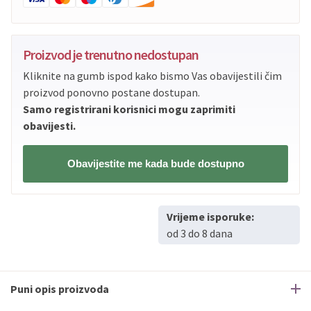
Proizvod je trenutno nedostupan
Kliknite na gumb ispod kako bismo Vas obavijestili čim
proizvod ponovno postane dostupan.
Samo registrirani korisnici mogu zaprimiti
obavijesti.
Obavijestite me kada bude dostupno
Vrijeme isporuke:
od 3 do 8 dana
Puni opis proizvoda