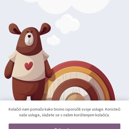
Kolačići nam pomažu kako bismo isporučili svoje usluge. Koristeći
naše usluge, slažete se s našim korištenjem kolačića.
Autorska prava; 2026 mae.hr. Sva prava pridržana.
Web shop izradio:
unamente.agency