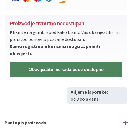
Proizvod je trenutno nedostupan
Kliknite na gumb ispod kako bismo Vas obavijestili čim
proizvod ponovno postane dostupan.
Samo registrirani korisnici mogu zaprimiti
obavijesti.
Obavijestite me kada bude dostupno
Vrijeme isporuke:
od 3 do 8 dana
Puni opis proizvoda