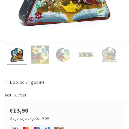
Dob: od 3+ godine
SKU:
DJ07281
€13,90
U cijenu je uključen PDV.