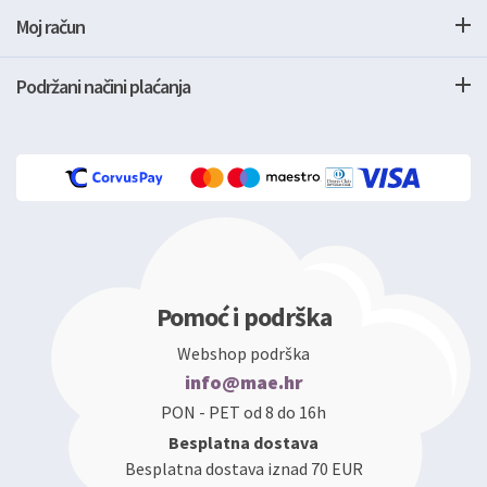
Moj račun
Podržani načini plaćanja
Pomoć i podrška
Webshop podrška
info@mae.hr
PON - PET od 8 do 16h
Besplatna dostava
Besplatna dostava iznad 70 EUR