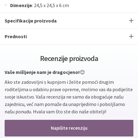
Dimenzije
: 24,5 x 24,5 x 6 cm
Specifikacije proizvoda
Prednosti
Recenzije proizvoda
Vaše mišljenje nam je dragocjeno!
😊
Ako ste zadovoljni s kupnjom i želite pomoći drugim
roditeljima u odabiru prave opreme, molimo vas da podijelite
svoje iskustvo. Vaša recenzija ne samo da obogaćuje našu
zajednicu, već nam pomaže da unaprijedimo i poboljšamo
našu ponudu. Hvala vam što ste dio naše obitelji!
Napišite recenziju