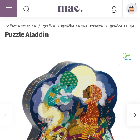
0
Početna stranica
/
Igračke
/
Igračke za sve uzraste
/
Igračke za Djevo
Puzzle Aladdin