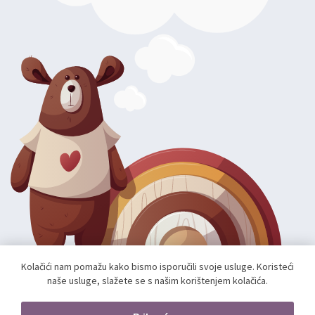
Kolačići nam pomažu kako bismo isporučili svoje usluge. Koristeći
naše usluge, slažete se s našim korištenjem kolačića.
Autorska prava; 2026 mae.hr. Sva prava pridržana.
Web shop izradio:
unamente.agency