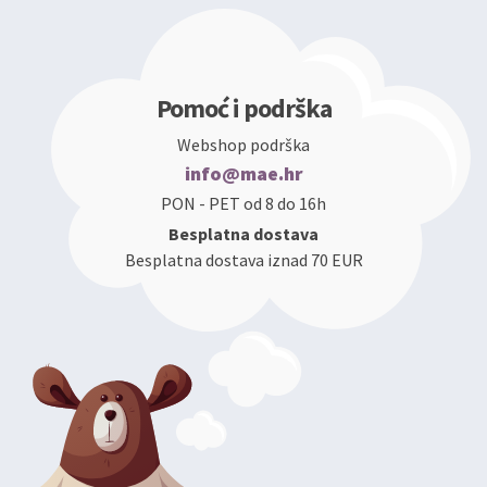
Pomoć i podrška
Webshop podrška
info@mae.hr
PON - PET od 8 do 16h
Besplatna dostava
Besplatna dostava iznad 70 EUR