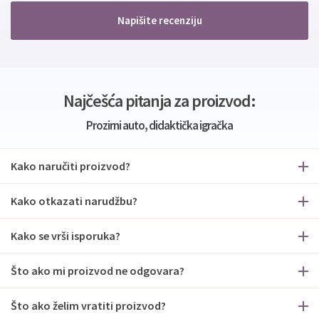
Napišite recenziju
Najčešća pitanja za proizvod:
Prozirni auto, didaktička igračka
Kako naručiti proizvod?
Kako otkazati narudžbu?
Kako se vrši isporuka?
Što ako mi proizvod ne odgovara?
Što ako želim vratiti proizvod?