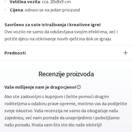
Veličina vozila
: cca. 20x8x9 cm
Cijena
: odnosi se na jedan proizvod
Savršeno za sate istraživanja i kreativne igre!
Ovo vozilo ne samo da oduševljava svojim efektima, već i
potiče djecu na otkrivanje novih vještina dok se igraju.
Prednosti
Recenzije proizvoda
Vaše mišljenje nam je dragocjeno!
😊
Ako ste zadovoljni s kupnjom i želite pomoći drugim
roditeljima u odabiru prave opreme, molimo vas da podijelite
svoje iskustvo. Vaša recenzija ne samo da obogaćuje našu
zajednicu, već nam pomaže da unaprijedimo i poboljšamo
našu ponudu. Hvala vam što ste dio naše obitelji!