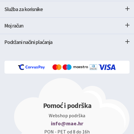
Služba za korisnike
Moj račun
Podržani načini plaćanja
Pomoć i podrška
Webshop podrška
info@mae.hr
PON - PET od 8 do 16h