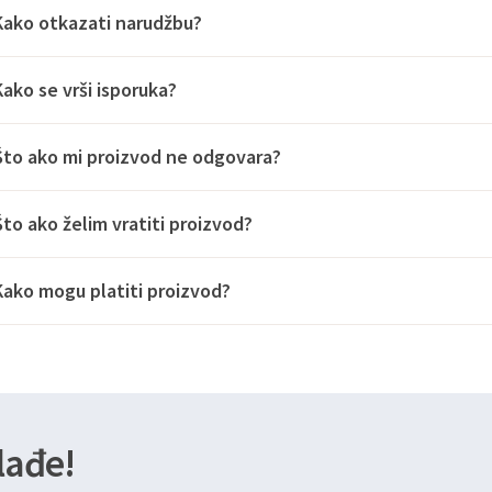
Kako otkazati narudžbu?
Kako se vrši isporuka?
Što ako mi proizvod ne odgovara?
Što ako želim vratiti proizvod?
Kako mogu platiti proizvod?
lađe!