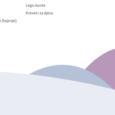
Lego kocke
Kreveti za djecu
i Dojenje]