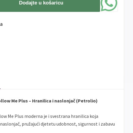
Dodajte u košaricu
ma
ow Me Plus – Hranilica i naslonjač (Petrolio)
w Me Plus moderna je i svestrana hranilica koja
naslonjač, pružajući djetetu udobnost, sigurnost i zabavu