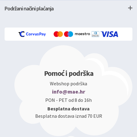
Podržani načini plaćanja
Pomoć i podrška
Webshop podrška
info@mae.hr
PON - PET od 8 do 16h
Besplatna dostava
Besplatna dostava iznad 70 EUR