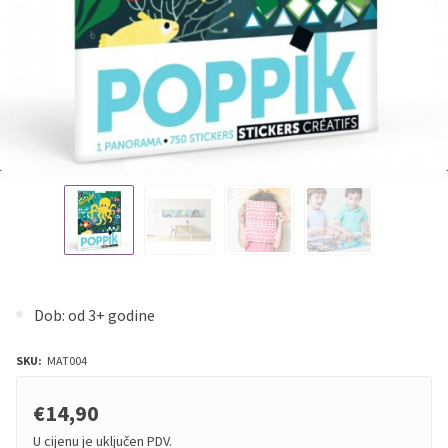
Dob: od 3+ godine
SKU:
MAT004
€14,90
U cijenu je uključen PDV.