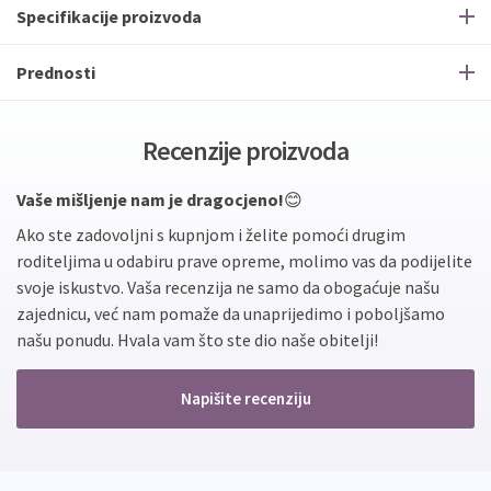
Specifikacije proizvoda
Prednosti
Recenzije proizvoda
Vaše mišljenje nam je dragocjeno!
😊
Ako ste zadovoljni s kupnjom i želite pomoći drugim
roditeljima u odabiru prave opreme, molimo vas da podijelite
svoje iskustvo. Vaša recenzija ne samo da obogaćuje našu
zajednicu, već nam pomaže da unaprijedimo i poboljšamo
našu ponudu. Hvala vam što ste dio naše obitelji!
Napišite recenziju