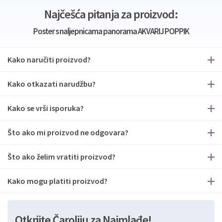
Najčešća pitanja za proizvod:
Poster s naljepnicama panorama AKVARIJ POPPIK
Kako naručiti proizvod?
Kako otkazati narudžbu?
Kako se vrši isporuka?
Što ako mi proizvod ne odgovara?
Što ako želim vratiti proizvod?
Kako mogu platiti proizvod?
Otkrijte Čaroliju za Najmlađe!