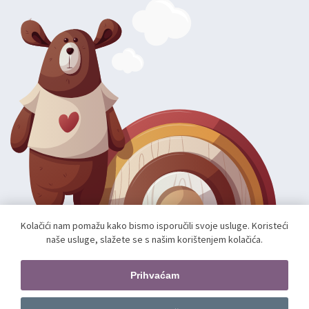
Kolačići nam pomažu kako bismo isporučili svoje usluge. Koristeći
naše usluge, slažete se s našim korištenjem kolačića.
Autorska prava; 2026 mae.hr. Sva prava pridržana.
Web shop izradio:
unamente.agency
Prihvaćam
Pratite nas