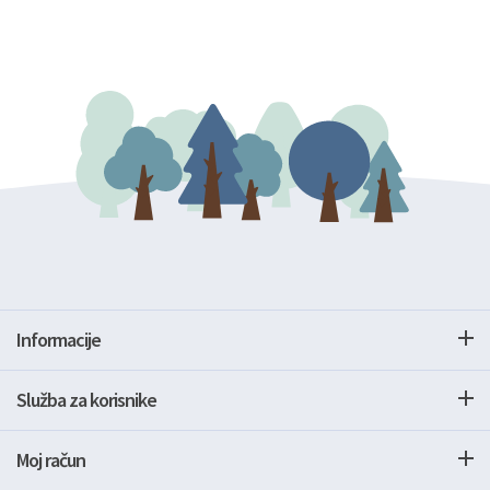
Informacije
Služba za korisnike
Moj račun