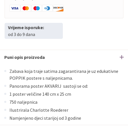
Vrijeme isporuke:
od 3 do 9 dana
Puni opis proizvoda
Zabava koja traje satima zagarantirana je uz edukativne
POPPIK postere s naljepnicama.
Panorama poster AKVARIJ sastoji se od:
1 poster veličine 140 cm x 25 cm
750 naljepnica
Ilustrirala Charlotte Roederer
Namjenjeno djeci starijoj od 3 godine