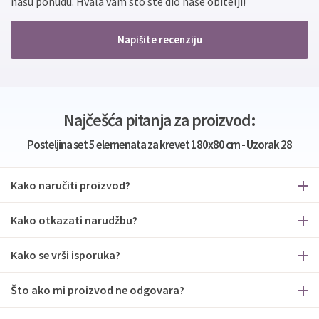
našu ponudu. Hvala vam što ste dio naše obitelji!
Napišite recenziju
Najčešća pitanja za proizvod:
Posteljina set 5 elemenata za krevet 180x80 cm - Uzorak 28
Kako naručiti proizvod?
Kako otkazati narudžbu?
Kako se vrši isporuka?
Što ako mi proizvod ne odgovara?