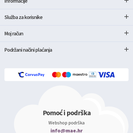
Informacije
Služba za korisnike
Moj račun
Podržani načini plaćanja
Pomoć i podrška
Webshop podrška
info@mae.hr