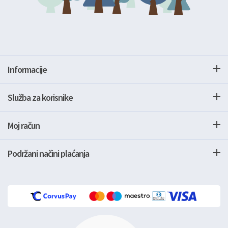
Informacije
Služba za korisnike
Moj račun
Podržani načini plaćanja