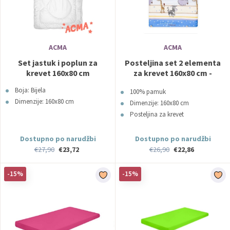
ACMA
ACMA
Set jastuk i poplun za
Posteljina set 2 elementa
krevet 160x80 cm
za krevet 160x80 cm -
Uzorak 21a
Boja: Bijela
100% pamuk
Dimenzije: 160x80 cm
Dimenzije: 160x80 cm
Posteljina za krevet
Dostupno po narudžbi
Dostupno po narudžbi
€27,90
€23,72
€26,90
€22,86
-15%
-15%