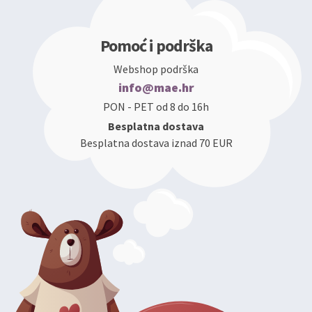
Pomoć i podrška
Webshop podrška
info@mae.hr
PON - PET od 8 do 16h
Besplatna dostava
Besplatna dostava iznad 70 EUR