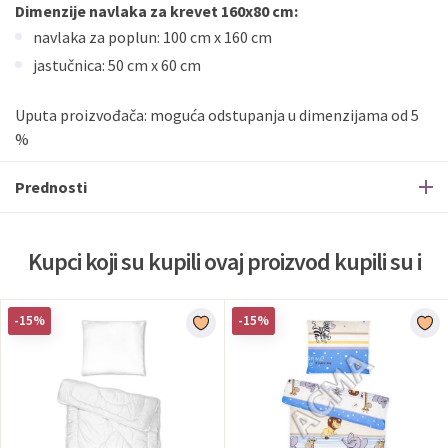
Dimenzije navlaka za krevet 160x80 cm:
navlaka za poplun: 100 cm x 160 cm
jastučnica: 50 cm x 60 cm
Uputa proizvođača: moguća odstupanja u dimenzijama od 5
%
Prednosti
Kupci koji su kupili ovaj proizvod kupili su i
-15%
-15%