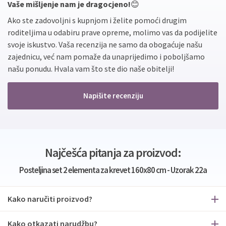
Vaše mišljenje nam je dragocjeno!
😊
Ako ste zadovoljni s kupnjom i želite pomoći drugim
roditeljima u odabiru prave opreme, molimo vas da podijelite
svoje iskustvo. Vaša recenzija ne samo da obogaćuje našu
zajednicu, već nam pomaže da unaprijedimo i poboljšamo
našu ponudu. Hvala vam što ste dio naše obitelji!
Napišite recenziju
Najčešća pitanja za proizvod:
Posteljina set 2 elementa za krevet 160x80 cm - Uzorak 22a
Kako naručiti proizvod?
Kako otkazati narudžbu?