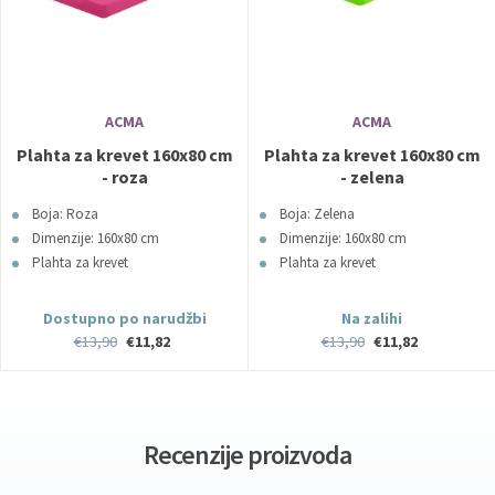
ACMA
ACMA
Plahta za krevet 160x80 cm
Plahta za krevet 160x80 cm
- roza
- zelena
Boja: Roza
Boja: Zelena
Dimenzije: 160x80 cm
Dimenzije: 160x80 cm
Plahta za krevet
Plahta za krevet
Dostupno po narudžbi
Na zalihi
€13,90
€11,82
€13,90
€11,82
Recenzije proizvoda