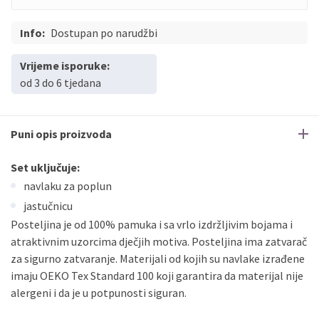
Info:
Dostupan po narudžbi
Vrijeme isporuke:
od 3 do 6 tjedana
Puni opis proizvoda
Set uključuje:
navlaku za poplun
jastučnicu
Posteljina je od 100% pamuka i sa vrlo izdržljivim bojama i
atraktivnim uzorcima dječjih motiva. Posteljina ima zatvarač
za sigurno zatvaranje. Materijali od kojih su navlake izrađene
imaju OEKO Tex Standard 100 koji garantira da materijal nije
alergeni i da je u potpunosti siguran.