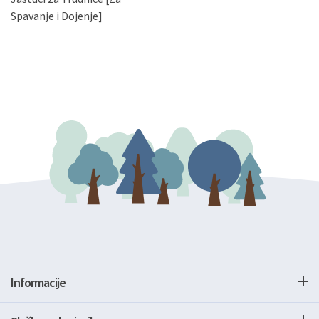
gore navedenu adresu ili e-mailom na adresu:
Spavanje i Dojenje]
Informacije