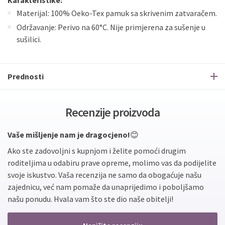
Karakteristike:
Materijal: 100% Oeko-Tex pamuk sa skrivenim zatvaračem.
Održavanje: Perivo na 60°C. Nije primjerena za sušenje u
sušilici.
Prednosti
Recenzije proizvoda
Vaše mišljenje nam je dragocjeno!
😊
Ako ste zadovoljni s kupnjom i želite pomoći drugim
roditeljima u odabiru prave opreme, molimo vas da podijelite
svoje iskustvo. Vaša recenzija ne samo da obogaćuje našu
zajednicu, već nam pomaže da unaprijedimo i poboljšamo
našu ponudu. Hvala vam što ste dio naše obitelji!