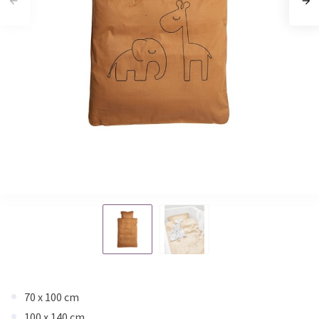
70 x 100 cm
100 x 140 cm