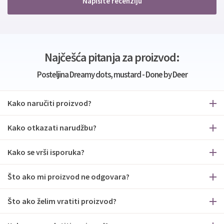
Napišite recenziju
Najčešća pitanja za proizvod:
Posteljina Dreamy dots, mustard - Done by Deer
Kako naručiti proizvod?
Kako otkazati narudžbu?
Kako se vrši isporuka?
Što ako mi proizvod ne odgovara?
Što ako želim vratiti proizvod?