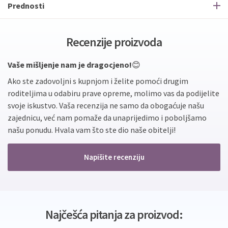
Prednosti
Recenzije proizvoda
Vaše mišljenje nam je dragocjeno!
😊
Ako ste zadovoljni s kupnjom i želite pomoći drugim
roditeljima u odabiru prave opreme, molimo vas da podijelite
svoje iskustvo. Vaša recenzija ne samo da obogaćuje našu
zajednicu, već nam pomaže da unaprijedimo i poboljšamo
našu ponudu. Hvala vam što ste dio naše obitelji!
Napišite recenziju
Najčešća pitanja za proizvod: