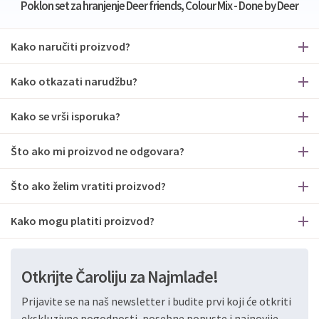
Poklon set za hranjenje Deer friends, Colour Mix - Done by Deer
Kako naručiti proizvod?
Kako otkazati narudžbu?
Kako se vrši isporuka?
Što ako mi proizvod ne odgovara?
Što ako želim vratiti proizvod?
Kako mogu platiti proizvod?
Otkrijte Čaroliju za Najmlađe!
Prijavite se na naš newsletter i budite prvi koji će otkriti
ekskluzivne pogodnosti, posebne popuste i najnovije