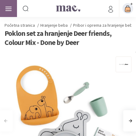
0
Početna stranica
/
Hranjenje beba
/
Pribor i oprema za hranjenje beba
Poklon set za hranjenje Deer friends,
Colour Mix - Done by Deer