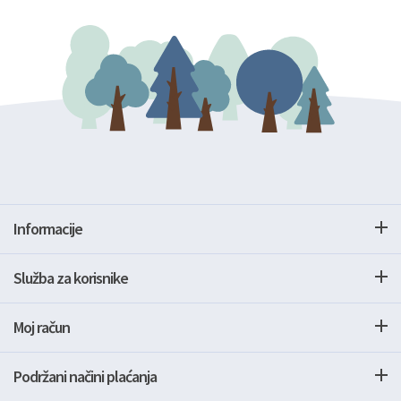
Informacije
Služba za korisnike
Moj račun
Podržani načini plaćanja