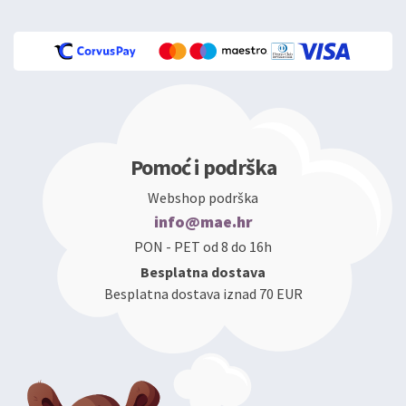
Pomoć i podrška
Webshop podrška
info@mae.hr
PON - PET od 8 do 16h
Besplatna dostava
Besplatna dostava iznad 70 EUR