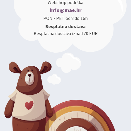
Webshop podrška
info@mae.hr
PON - PET od 8 do 16h
Besplatna dostava
Besplatna dostava iznad 70 EUR