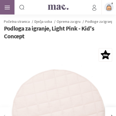
0
Početna stranica
/
Dječja soba
/
Oprema za igru
/
Podloge za Igranje
Podloga za igranje, Light Pink - Kid's
Concept