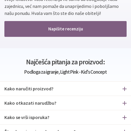
zajednicu, već nam pomaže da unaprijedimo i poboljšamo
našu ponudu. Hvala vam što ste dio naše obitelji!
Napišite recenziju
Najčešća pitanja za proizvod:
Podloga za igranje, Light Pink - Kid's Concept
Kako naručiti proizvod?
Kako otkazati narudžbu?
Kako se vrši isporuka?