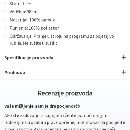
Starost: 0+
Veličina: 98cm
Materijal: 100% pamuk
Punjenje: 100% poliester
Održavanje: Pranje u stroju na programu za osjetljivo
rublje. Ne sušite u sušilici.
Specifikacije proizvoda
Prednosti
Recenzije proizvoda
Vaše mišljenje nam je dragocjeno!
😊
Ako ste zadovoljni s kupnjom i želite pomoći drugim
roditeljima u odabiru prave opreme, molimo vas da podijelite
svoje iskustvo. Vaša recenzija ne samo da obogaćuje našu