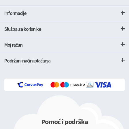
Informacije
Služba za korisnike
Moj račun
Podržani načini plaćanja
Pomoć i podrška