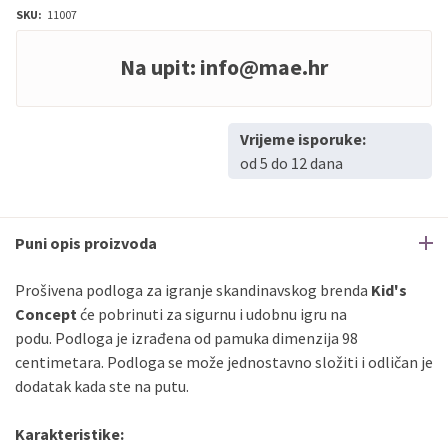
SKU:
11007
Na upit:
info@mae.hr
Vrijeme isporuke:
od 5 do 12 dana
Puni opis proizvoda
Prošivena podloga za igranje skandinavskog brenda
Kid's
Concept
će pobrinuti za sigurnu i udobnu igru na
podu. Podloga je izrađena od pamuka dimenzija 98
centimetara. Podloga se može jednostavno složiti i odličan je
dodatak kada ste na putu.
Karakteristike: