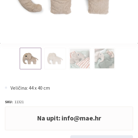
Veličina: 44 x 40 cm
SKU:
11321
Na upit:
info@mae.hr