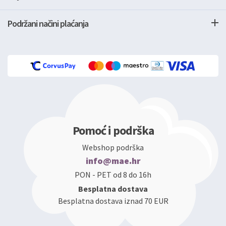
Podržani načini plaćanja
Pomoć i podrška
Webshop podrška
info@mae.hr
PON - PET od 8 do 16h
Besplatna dostava
Besplatna dostava iznad 70 EUR