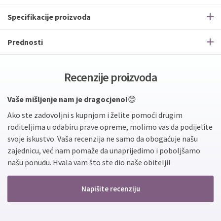
Specifikacije proizvoda
Prednosti
Recenzije proizvoda
Vaše mišljenje nam je dragocjeno!
😊
Ako ste zadovoljni s kupnjom i želite pomoći drugim
roditeljima u odabiru prave opreme, molimo vas da podijelite
svoje iskustvo. Vaša recenzija ne samo da obogaćuje našu
zajednicu, već nam pomaže da unaprijedimo i poboljšamo
našu ponudu. Hvala vam što ste dio naše obitelji!
Napišite recenziju