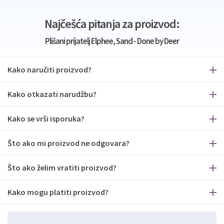
Najčešća pitanja za proizvod:
Plišani prijatelj Elphee, Sand - Done by Deer
Kako naručiti proizvod?
Kako otkazati narudžbu?
Kako se vrši isporuka?
Što ako mi proizvod ne odgovara?
Što ako želim vratiti proizvod?
Kako mogu platiti proizvod?