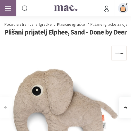
0
Početna stranica
/
Igračke
/
Klasične igračke
/
Plišane igračke za djec
Plišani prijatelj Elphee, Sand - Done by Deer