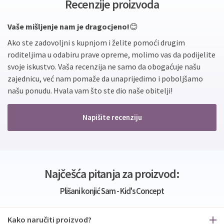
Recenzije proizvoda
Vaše mišljenje nam je dragocjeno!
😊
Ako ste zadovoljni s kupnjom i želite pomoći drugim
roditeljima u odabiru prave opreme, molimo vas da podijelite
svoje iskustvo. Vaša recenzija ne samo da obogaćuje našu
zajednicu, već nam pomaže da unaprijedimo i poboljšamo
našu ponudu. Hvala vam što ste dio naše obitelji!
Napišite recenziju
Najčešća pitanja za proizvod:
Plišani konjić Sam - Kid's Concept
Kako naručiti proizvod?