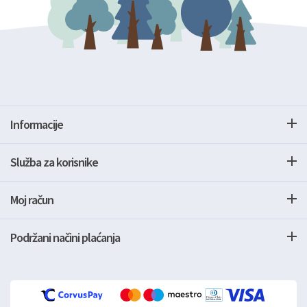
Informacije
Služba za korisnike
Moj račun
Podržani načini plaćanja