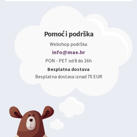
Pomoć i podrška
Webshop podrška
info@mae.hr
PON - PET od 8 do 16h
Besplatna dostava
Besplatna dostava iznad 70 EUR