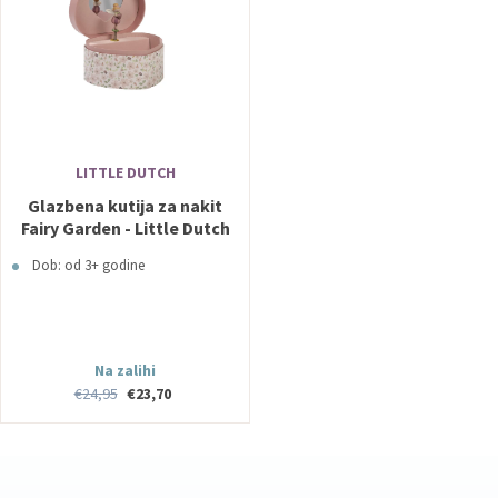
LITTLE DUTCH
Glazbena kutija za nakit
Fairy Garden - Little Dutch
Dob: od 3+ godine
Na zalihi
€24,95
€23,70