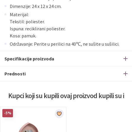
Dimenzije: 24 x 12 x 24 cm.
Materijal:
Tekstil: poliester.
Ispuna: reciklirani poliester.
Kosa: pamuk.
Održavanje: Perite u perilici na 40℃, ne sušite u sušilici.
Specifikacije proizvoda
Prednosti
Kupci koji su kupili ovaj proizvod kupili su i
-5%