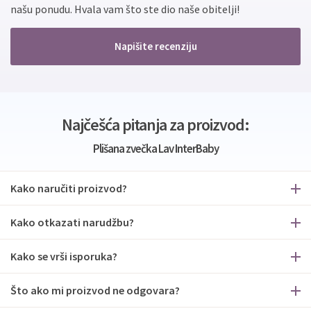
našu ponudu. Hvala vam što ste dio naše obitelji!
Napišite recenziju
Najčešća pitanja za proizvod:
Plišana zvečka Lav InterBaby
Kako naručiti proizvod?
Kako otkazati narudžbu?
Kako se vrši isporuka?
Što ako mi proizvod ne odgovara?