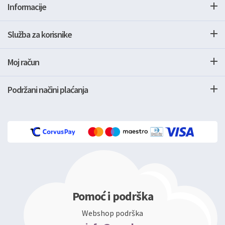
Informacije
Služba za korisnike
Moj račun
Podržani načini plaćanja
Pomoć i podrška
Webshop podrška