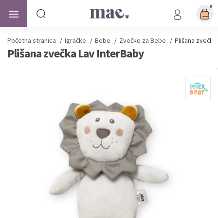
0
Početna stranica
/
Igračke
/
Bebe
/
Zvečke za Bebe
/
Plišana zvečka
Plišana zvečka Lav InterBaby