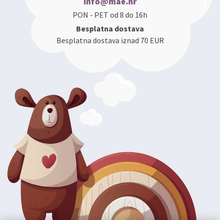
info@mae.hr
PON - PET od 8 do 16h
Besplatna dostava
Besplatna dostava iznad 70 EUR