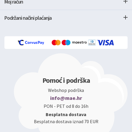
Moj račun
Podržani načini plaćanja
Pomoć i podrška
Webshop podrška
info@mae.hr
PON - PET od 8 do 16h
Besplatna dostava
Besplatna dostava iznad 70 EUR