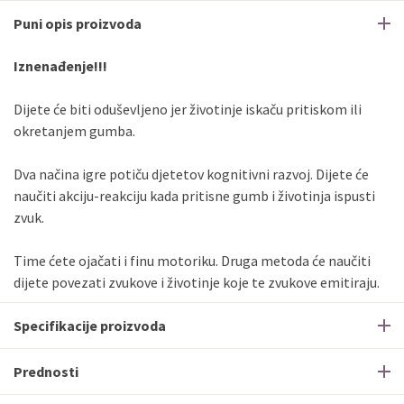
Puni opis proizvoda
Iznenađenje!!!
Dijete će biti oduševljeno jer životinje iskaču pritiskom ili
okretanjem gumba.
Dva načina igre potiču djetetov kognitivni razvoj. Dijete će
naučiti akciju-reakciju kada pritisne gumb i životinja ispusti
zvuk.
Time ćete ojačati i finu motoriku. Druga metoda će naučiti
dijete povezati zvukove i životinje koje te zvukove emitiraju.
Specifikacije proizvoda
Prednosti