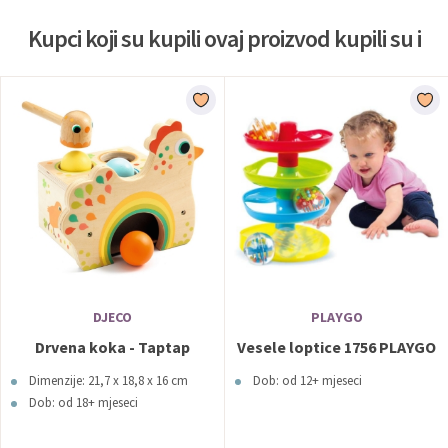
Kupci koji su kupili ovaj proizvod kupili su i
DJECO
PLAYGO
Drvena koka - Taptap
Vesele loptice 1756 PLAYGO
Dimenzije: 21,7 x 18,8 x 16 cm
Dob: od 12+ mjeseci
Dob: od 18+ mjeseci