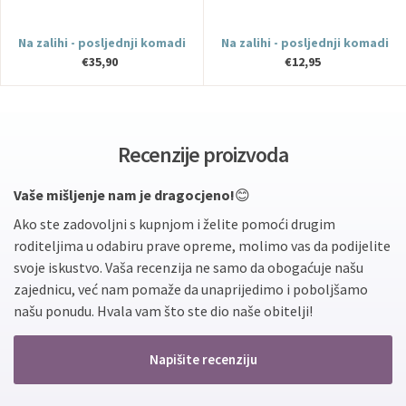
Na zalihi - posljednji komadi
Na zalihi - posljednji komadi
€35,90
€12,95
Recenzije proizvoda
Vaše mišljenje nam je dragocjeno!
😊
Ako ste zadovoljni s kupnjom i želite pomoći drugim
roditeljima u odabiru prave opreme, molimo vas da podijelite
svoje iskustvo. Vaša recenzija ne samo da obogaćuje našu
zajednicu, već nam pomaže da unaprijedimo i poboljšamo
našu ponudu. Hvala vam što ste dio naše obitelji!
Napišite recenziju