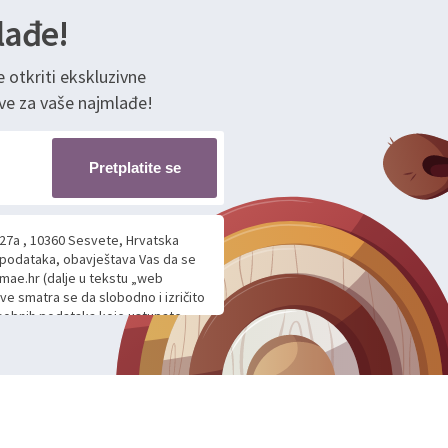
lađe!
e otkriti ekskluzivne
ve za vaše najmlađe!
Pretplatite se
 27a , 10360 Sesvete, Hrvatska
h podataka, obavještava Vas da se
mae.hr (dalje u tekstu „web
ave smatra se da slobodno i izričito
 osobnih podataka koje ustupate
ljnje komunikacije na Vaš upit
m davanju podataka te ovu Izjavu
voje osobne podatke u jednu od
anicama. BRO'N BRO d.o.o. će s
edbi o zaštiti podataka koju
i kolačića koju možete pročitati