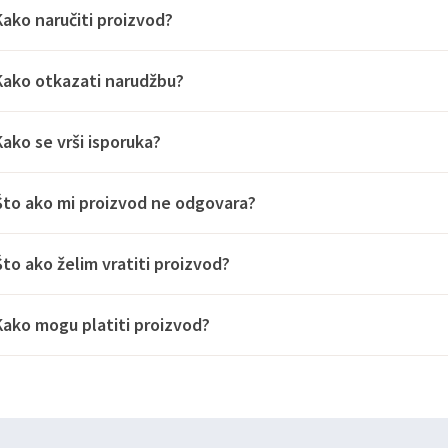
Kako naručiti proizvod?
Kako otkazati narudžbu?
Kako se vrši isporuka?
Što ako mi proizvod ne odgovara?
Što ako želim vratiti proizvod?
Kako mogu platiti proizvod?