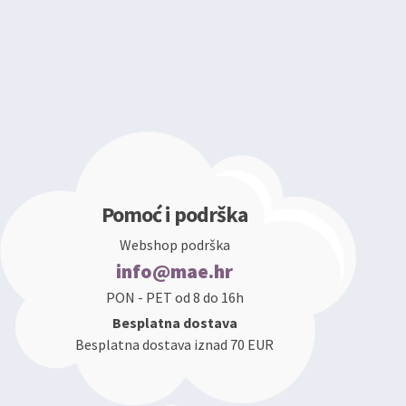
Pomoć i podrška
Webshop podrška
info@mae.hr
PON - PET od 8 do 16h
Besplatna dostava
Besplatna dostava iznad 70 EUR