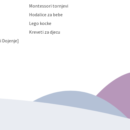
Montessori tornjevi
Hodalice za bebe
Lego kocke
Kreveti za djecu
i Dojenje]