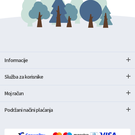
Informacije
Služba za korisnike
Moj račun
Podržani načini plaćanja