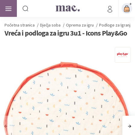
0
Početna stranica
/
Dječja soba
/
Oprema za igru
/
Podloge za Igranje
Vreća i podloga za igru 3u1 - Icons Play&Go