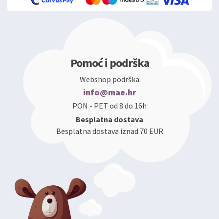
Pomoć i podrška
Webshop podrška
info@mae.hr
PON - PET od 8 do 16h
Besplatna dostava
Besplatna dostava iznad 70 EUR