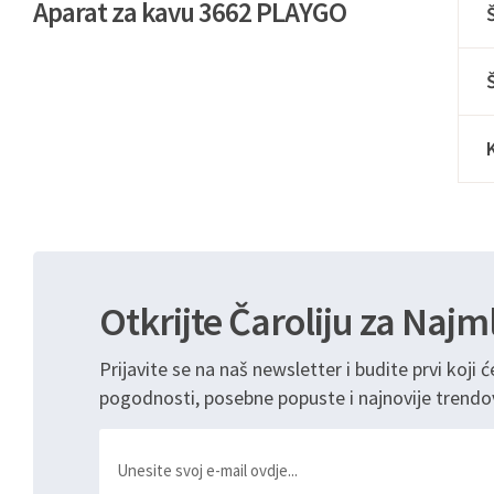
Aparat za kavu 3662 PLAYGO
Otkrijte Čaroliju za Najm
Prijavite se na naš newsletter i budite prvi koji ć
pogodnosti, posebne popuste i najnovije trendo