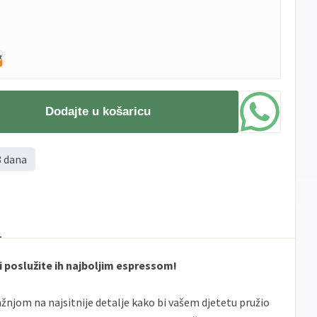
Dodajte u košaricu
8 dana
 i poslužite ih najboljim espressom!
ažnjom na najsitnije detalje kako bi vašem djetetu pružio