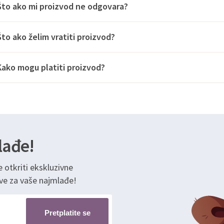
Što ako mi proizvod ne odgovara?
Što ako želim vratiti proizvod?
Kako mogu platiti proizvod?
lađe!
e otkriti ekskluzivne
ve za vaše najmlađe!
Pretplatite se