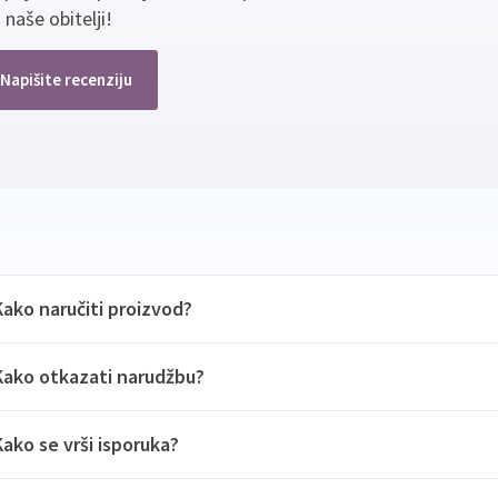
 naše obitelji!
Napišite recenziju
Kako naručiti proizvod?
Kako otkazati narudžbu?
Kako se vrši isporuka?