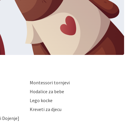
Montessori tornjevi
Hodalice za bebe
Lego kocke
Kreveti za djecu
i Dojenje]