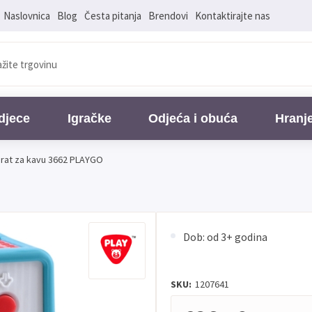
Naslovnica
Blog
Česta pitanja
Brendovi
Kontaktirajte nas
djece
Igračke
Odjeća i obuća
Hranj
rat za kavu 3662 PLAYGO
Dob: od 3+ godina
SKU:
1207641