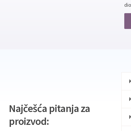
dio
Najčešća pitanja za
proizvod: