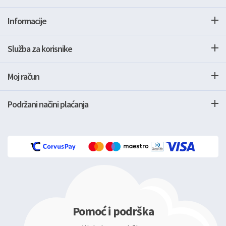
Informacije
Služba za korisnike
Moj račun
Podržani načini plaćanja
Pomoć i podrška