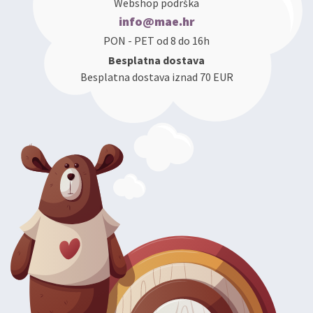
Webshop podrška
info@mae.hr
PON - PET od 8 do 16h
Besplatna dostava
Besplatna dostava iznad 70 EUR