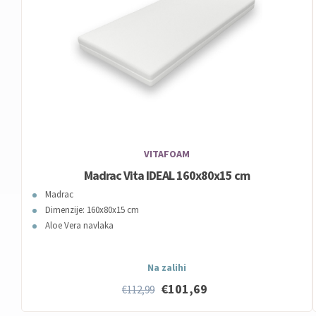
VITAFOAM
Madrac Vita IDEAL 160x80x15 cm
Madrac
Dimenzije: 160x80x15 cm
Aloe Vera navlaka
Na zalihi
€101,69
€112,99