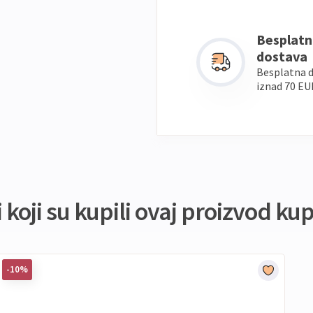
Besplatn
dostava
Besplatna 
iznad 70 EU
koji su kupili ovaj proizvod kupi
-10%