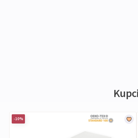
Kupci 
-10%