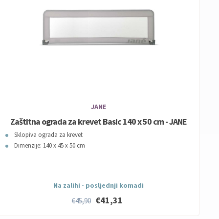
JANE
Zaštitna ograda za krevet Basic 140 x 50 cm - JANE
Sklopiva ograda za krevet
Dimenzije: 140 x 45 x 50 cm
Na zalihi - posljednji komadi
€41,31
€45,90