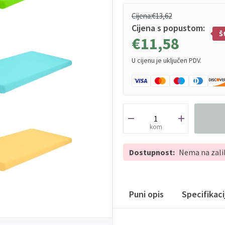
Cijena:
€13,62
Cijena s popustom:
Š
€11,58
U cijenu je uključen PDV.
kom
Dostupnost:
Nema na zali
Puni opis
Specifikac