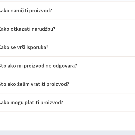
Kako naručiti proizvod?
Kako otkazati narudžbu?
Kako se vrši isporuka?
Što ako mi proizvod ne odgovara?
Što ako želim vratiti proizvod?
Kako mogu platiti proizvod?