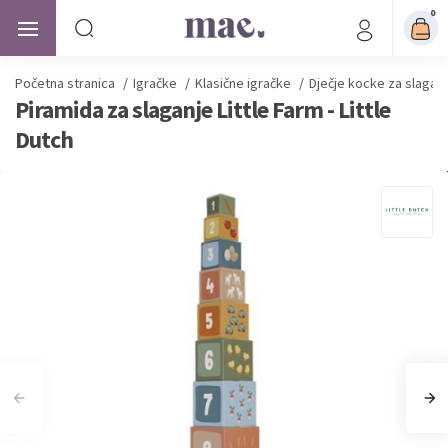
0
Početna stranica
/
Igračke
/
Klasične igračke
/
Dječje kocke za slagan
Piramida za slaganje Little Farm - Little
Dutch