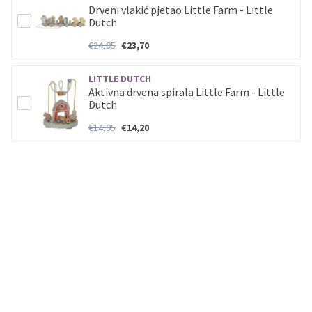
Drveni vlakić pjetao Little Farm - Little
Dutch
€24,95
€23,70
LITTLE DUTCH
Aktivna drvena spirala Little Farm - Little
Dutch
€14,95
€14,20