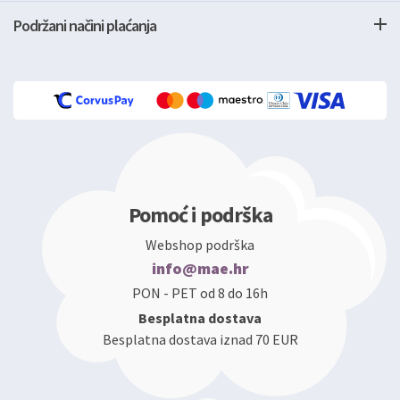
Podržani načini plaćanja
Pomoć i podrška
Webshop podrška
info@mae.hr
PON - PET od 8 do 16h
Besplatna dostava
Besplatna dostava iznad 70 EUR