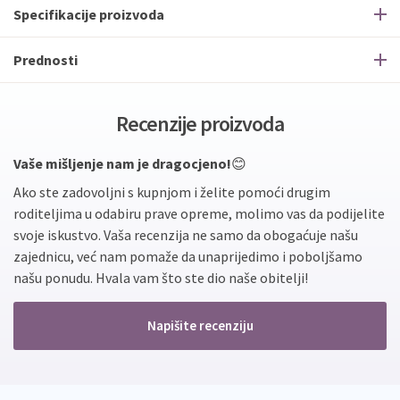
Specifikacije proizvoda
Prednosti
Recenzije proizvoda
Vaše mišljenje nam je dragocjeno!
😊
Ako ste zadovoljni s kupnjom i želite pomoći drugim
roditeljima u odabiru prave opreme, molimo vas da podijelite
svoje iskustvo. Vaša recenzija ne samo da obogaćuje našu
zajednicu, već nam pomaže da unaprijedimo i poboljšamo
našu ponudu. Hvala vam što ste dio naše obitelji!
Napišite recenziju