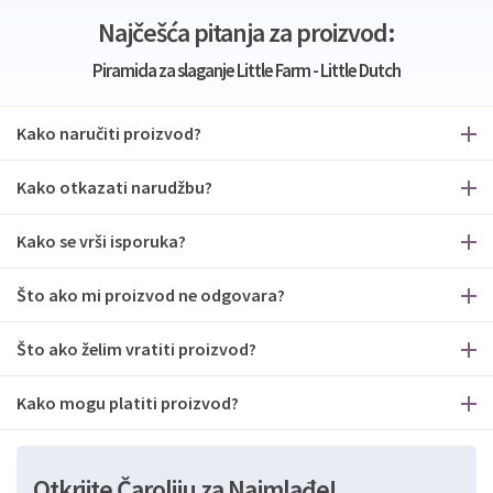
Najčešća pitanja za proizvod:
Piramida za slaganje Little Farm - Little Dutch
Kako naručiti proizvod?
Kako otkazati narudžbu?
Kako se vrši isporuka?
Što ako mi proizvod ne odgovara?
Što ako želim vratiti proizvod?
Kako mogu platiti proizvod?
Otkrijte Čaroliju za Najmlađe!