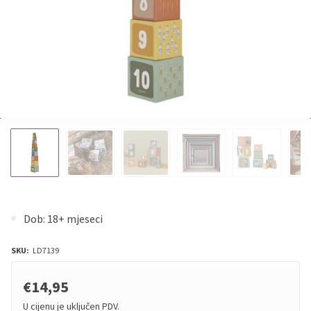
Dob: 18+ mjeseci
SKU:
LD7139
€14,95
U cijenu je uključen PDV.