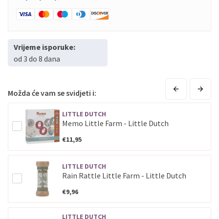
Vrijeme isporuke:
od 3 do 8 dana
Možda će vam se svidjeti i:
LITTLE DUTCH
Memo Little Farm - Little Dutch
€11,95
LITTLE DUTCH
Rain Rattle Little Farm - Little Dutch
€9,96
LITTLE DUTCH