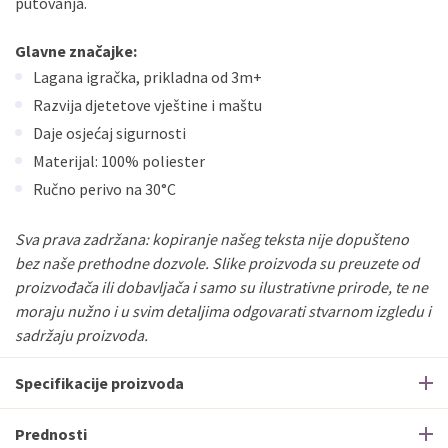
putovanja.
Glavne značajke:
Lagana igračka, prikladna od 3m+
Razvija djetetove vještine i maštu
Daje osjećaj sigurnosti
Materijal: 100% poliester
Ručno perivo na 30°C
Sva prava zadržana: kopiranje našeg teksta nije dopušteno
bez naše prethodne dozvole. Slike proizvoda su preuzete od
proizvođača ili dobavljača i samo su ilustrativne prirode, te ne
moraju nužno i u svim detaljima odgovarati stvarnom izgledu i
sadržaju proizvoda.
Specifikacije proizvoda
Prednosti