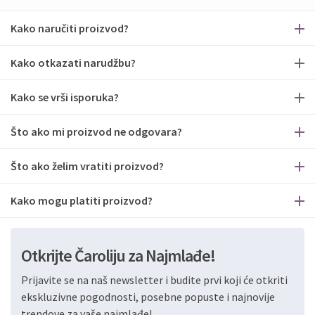
Kako naručiti proizvod?
Kako otkazati narudžbu?
Kako se vrši isporuka?
Što ako mi proizvod ne odgovara?
Što ako želim vratiti proizvod?
Kako mogu platiti proizvod?
Otkrijte Čaroliju za Najmlađe!
Prijavite se na naš newsletter i budite prvi koji će otkriti
ekskluzivne pogodnosti, posebne popuste i najnovije
trendove za vaše najmlađe!