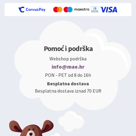
Pomoć i podrška
Webshop podrška
info@mae.hr
PON - PET od 8 do 16h
Besplatna dostava
Besplatna dostava iznad 70 EUR