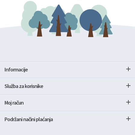
Informacije
Služba za korisnike
Moj račun
Podržani načini plaćanja