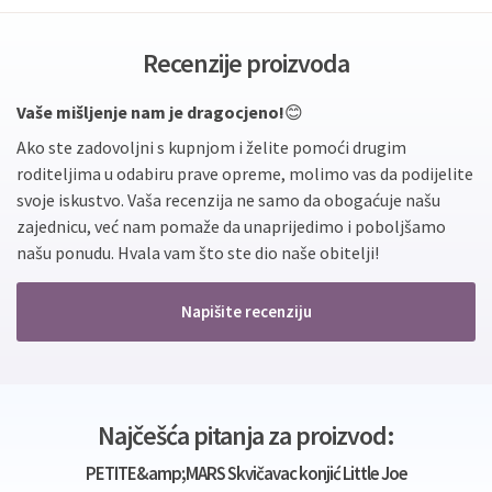
Recenzije proizvoda
Vaše mišljenje nam je dragocjeno!
😊
Ako ste zadovoljni s kupnjom i želite pomoći drugim
roditeljima u odabiru prave opreme, molimo vas da podijelite
svoje iskustvo. Vaša recenzija ne samo da obogaćuje našu
zajednicu, već nam pomaže da unaprijedimo i poboljšamo
našu ponudu. Hvala vam što ste dio naše obitelji!
Napišite recenziju
Najčešća pitanja za proizvod:
PETITE&amp;MARS Skvičavac konjić Little Joe