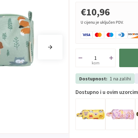
€10,96
U cijenu je uključen PDV.
kom
Dostupnost:
1 na zalihi
Dostupno i u ovim uzorci