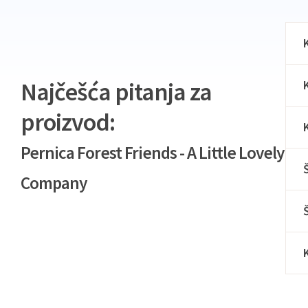
Najčešća pitanja za
proizvod:
Pernica Forest Friends - A Little Lovely
Company