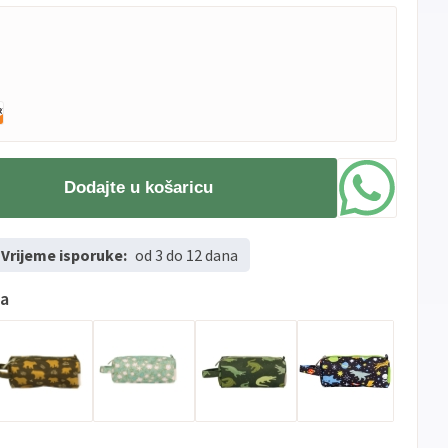
Dodajte u košaricu
Vrijeme isporuke:
od 3 do 12 dana
ma