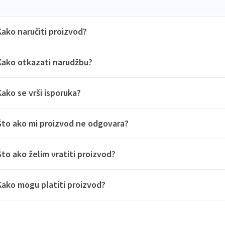
Kako naručiti proizvod?
Kako otkazati narudžbu?
Kako se vrši isporuka?
Što ako mi proizvod ne odgovara?
Što ako želim vratiti proizvod?
Kako mogu platiti proizvod?