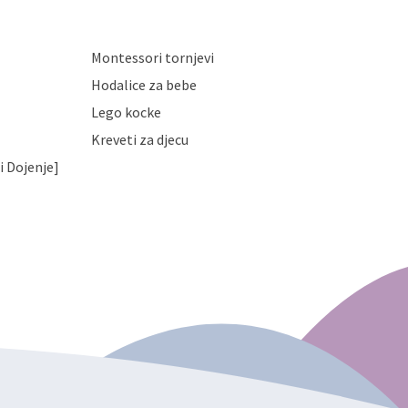
Montessori tornjevi
Hodalice za bebe
Lego kocke
Kreveti za djecu
i Dojenje]