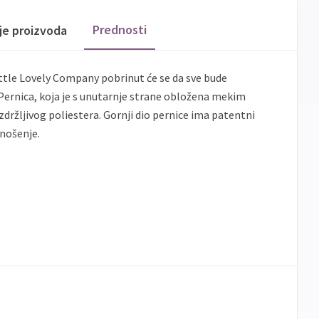
Prednosti
ije proizvoda
ttle Lovely Company pobrinut će se da sve bude
i. Pernica, koja je s unutarnje strane obložena mekim
zdržljivog poliestera. Gornji dio pernice ima patentni
 nošenje.