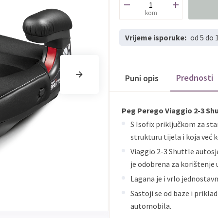
kom
Vrijeme isporuke:
od 5 do 
Prednosti
Puni opis
Peg Perego Viaggio 2-3 Shu
S Isofix priključkom za sta
strukturu tijela i koja već
Viaggio 2-3 Shuttle autosj
je odobrena za korištenje u
Lagana je i vrlo jednostav
Sastoji se od baze i prikla
automobila.