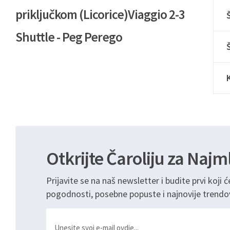
priključkom (Licorice)Viaggio 2-3
Shuttle - Peg Perego
Otkrijte Čaroliju za Najm
Prijavite se na naš newsletter i budite prvi koji ć
pogodnosti, posebne popuste i najnovije trendo