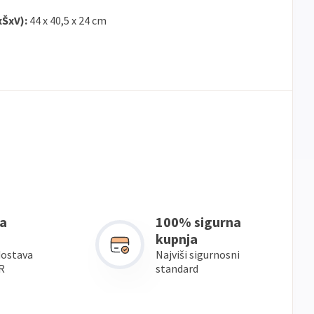
xŠxV):
44 x 40,5 x 24 cm
a
100% sigurna
kupnja
dostava
Najviši sigurnosni
R
standard