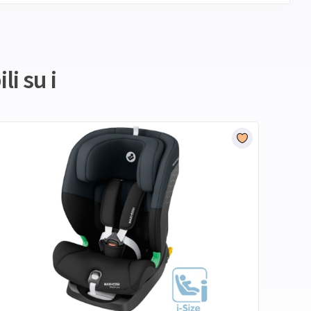
li su i