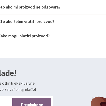
Što ako mi proizvod ne odgovara?
Što ako želim vratiti proizvod?
Kako mogu platiti proizvod?
lađe!
e otkriti ekskluzivne
ve za vaše najmlađe!
Pretplatite se