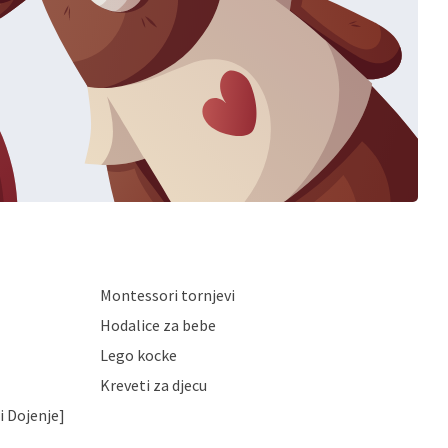
Montessori tornjevi
Hodalice za bebe
Lego kocke
Kreveti za djecu
i Dojenje]