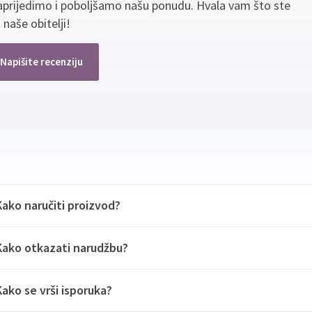
aprijedimo i poboljšamo našu ponudu. Hvala vam što ste
 naše obitelji!
Napišite recenziju
Kako naručiti proizvod?
Kako otkazati narudžbu?
Kako se vrši isporuka?