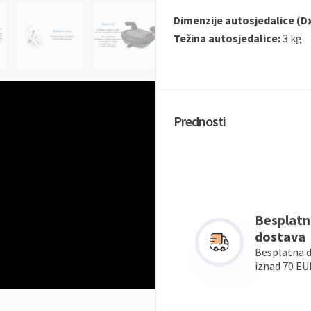
Dimenzije autosjedalice (D
Težina autosjedalice:
3 kg
Prednosti
Besplatn
dostava
Besplatna 
iznad 70 EU