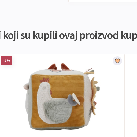
koji su kupili ovaj proizvod kupi
-5%