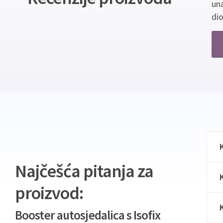
un
dio
Najčešća pitanja za
proizvod:
Booster autosjedalica s Isofix