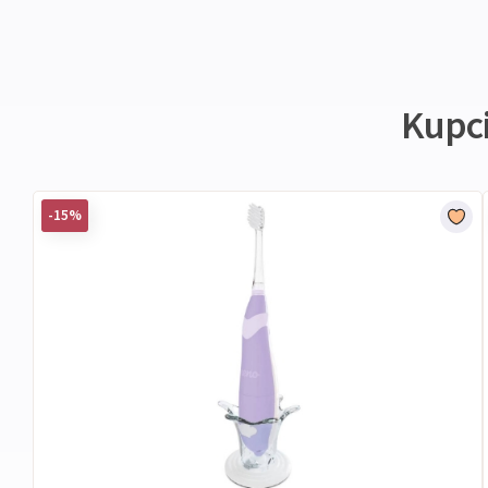
Kupci 
-15%