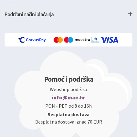
Podržani načini plaćanja
Pomoć i podrška
Webshop podrška
info@mae.hr
PON - PET od 8 do 16h
Besplatna dostava
Besplatna dostava iznad 70 EUR