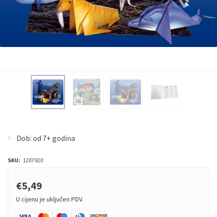
Dob: od 7+ godina
SKU:
1207920
€5,49
U cijenu je uključen PDV.