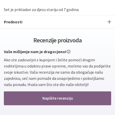
Set je prikladan za djecu stariju od 7 godina.
Prednosti
Recenzije proizvoda
Vaše mišljenje nam je dragocjeno!
😊
Ako ste zadovoljni s kupnjom i želite pomoći drugim
roditeljima u odabiru prave opreme, molimo vas da podijelite
svoje iskustvo. Vaša recenzija ne samo da obogaćuje našu
zajednicu, već nam pomaže da unaprijedimo i poboljšamo
našu ponudu. Hvala vam što ste dio naše obitelji!
Napišite recenziju