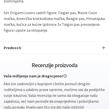
životinjama.
Set Origami Lovers sadrži figure: Taigan pas, Maine Coon
mačka, Američka kratkodlaka mačka, Beagle pas, Himalajska
mačka, kućica za kućne ljubimce 1x Taigan pas presavijena
figura i upute za sklapanje.
Prednosti
Recenzije proizvoda
Vaše mišljenje nam je dragocjeno!
😊
Ako ste zadovoljni s kupnjom i želite pomoći drugim
roditeljima u odabiru prave opreme, molimo vas da podijelite
svoje iskustvo. Vaša recenzija ne samo da obogaćuje našu
zajednicu, već nam pomaže da unaprijedimo i poboljšamo
našu ponudu. Hvala vam što ste dio naše obitelji!