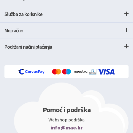
Služba za korisnike
Moj račun
Podržani načini plaćanja
Pomoć i podrška
Webshop podrška
info@mae.hr