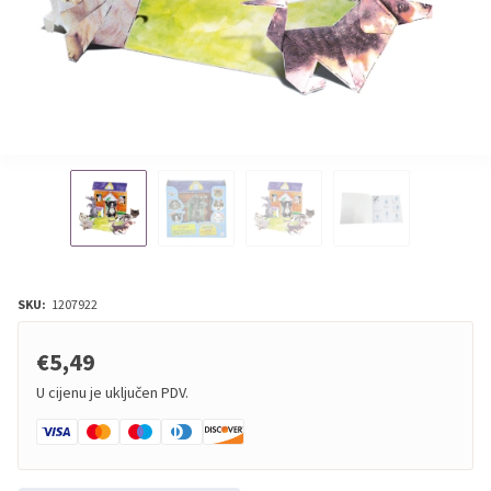
SKU:
1207922
€5,49
U cijenu je uključen PDV.