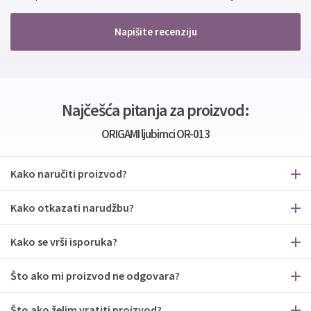
Napišite recenziju
Najčešća pitanja za proizvod:
ORIGAMI ljubimci OR-013
Kako naručiti proizvod?
Kako otkazati narudžbu?
Kako se vrši isporuka?
Što ako mi proizvod ne odgovara?
Što ako želim vratiti proizvod?