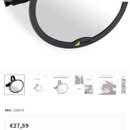
SKU:
618370
€27,59