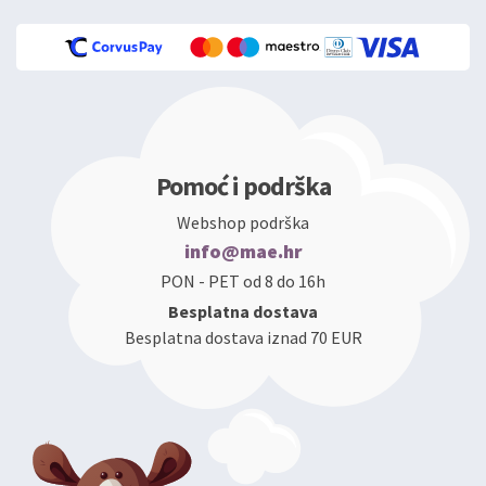
Pomoć i podrška
Webshop podrška
info@mae.hr
PON - PET od 8 do 16h
Besplatna dostava
Besplatna dostava iznad 70 EUR