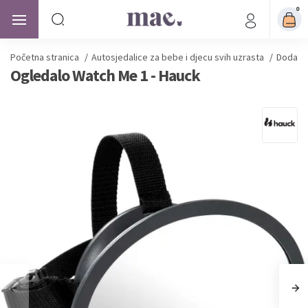
0
Početna stranica
/
Autosjedalice
za bebe i djecu svih uzrasta
/
Dodatna
Ogledalo Watch Me 1 - Hauck