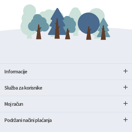
Informacije
Služba za korisnike
Moj račun
Podržani načini plaćanja