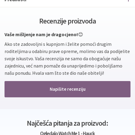
Recenzije proizvoda
Vaše mišljenje nam je dragocjeno!
😊
Ako ste zadovoljni s kupnjom i želite pomoći drugim
roditeljima u odabiru prave opreme, molimo vas da podijelite
svoje iskustvo. Vaša recenzija ne samo da obogaćuje našu
zajednicu, već nam pomaže da unaprijedimo i poboljšamo
našu ponudu. Hvala vam što ste dio naše obitelji!
Napišite recenziju
Najčešća pitanja za proizvod:
Ogledalo Watch Me 1 - Hauck