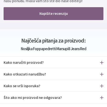
našu ponudu. Hvala vam što ste dio naše obitelji!
Napišite recenziju
Najčešća pitanja za proizvod:
Nosiljka Foppapedretti Marsupi8 Jeans Red
Kako naručiti proizvod?
Kako otkazati narudžbu?
Kako se vrši isporuka?
Što ako mi proizvod ne odgovara?