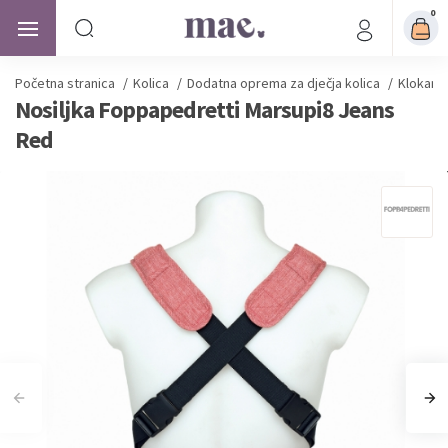
0
Početna stranica
/
Kolica
/
Dodatna oprema za dječja kolica
/
Klokanic
Nosiljka Foppapedretti Marsupi8 Jeans
Red