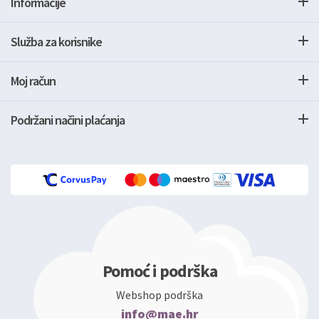
Informacije
Služba za korisnike
Moj račun
Podržani načini plaćanja
Pomoć i podrška
Webshop podrška
info@mae.hr