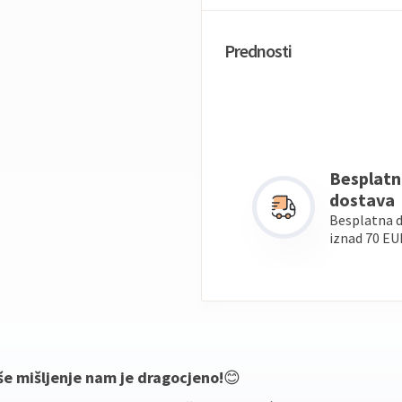
Prednosti
Besplatn
dostava
Besplatna 
iznad 70 EU
še mišljenje nam je dragocjeno!
😊