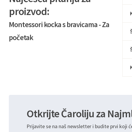
proizvod:
Montessori kocka s bravicama - Za
početak
Otkrijte Čaroliju za Najm
Prijavite se na naš newsletter i budite prvi koji ć