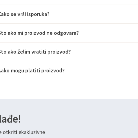
Kako se vrši isporuka?
Što ako mi proizvod ne odgovara?
Što ako želim vratiti proizvod?
Kako mogu platiti proizvod?
lađe!
e otkriti ekskluzivne