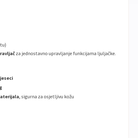
tu)
pravljač
za jednostavno upravljanje funkcijama ljuljačke.
jeseci
g
aterijala
, sigurna za osjetljivu kožu