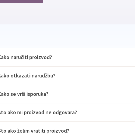
Kako naručiti proizvod?
Kako otkazati narudžbu?
Kako se vrši isporuka?
Što ako mi proizvod ne odgovara?
Što ako želim vratiti proizvod?