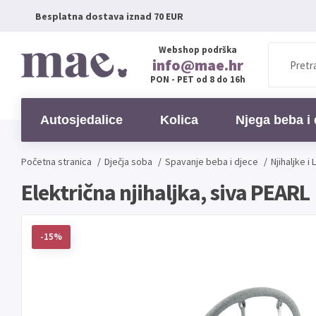
Besplatna dostava iznad 70 EUR
Webshop podrška
info@mae.hr
PON - PET od 8 do 16h
Autosjedalice
Kolica
Njega beba i 
Početna stranica
/
Dječja soba
/
Spavanje beba i djece
/
Njihaljke i
Električna njihaljka, siva PEARL
-15%