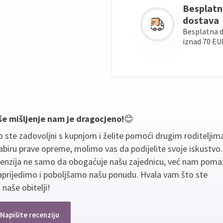
Besplatn
dostava
Besplatna 
iznad 70 EU
še mišljenje nam je dragocjeno!
😊
 ste zadovoljni s kupnjom i želite pomoći drugim roditeljim
biru prave opreme, molimo vas da podijelite svoje iskustvo
cenzija ne samo da obogaćuje našu zajednicu, već nam poma
aprijedimo i poboljšamo našu ponudu. Hvala vam što ste
 naše obitelji!
Napišite recenziju