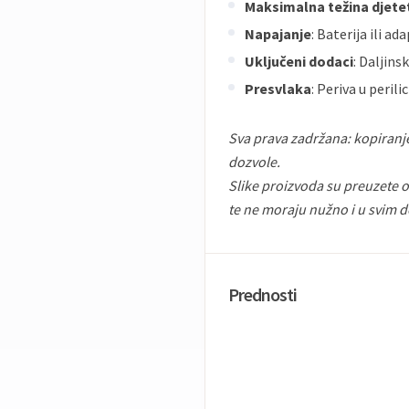
Maksimalna težina djete
Napajanje
: Baterija ili ad
Uključeni dodaci
: Daljin
Presvlaka
: Periva u perilic
Sva prava zadržana: kopiranj
dozvole.
Slike proizvoda su preuzete od
te ne moraju nužno i u svim d
Prednosti