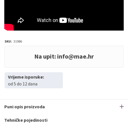
SKU:
31986
Na upit:
info@mae.hr
Vrijeme isporuke:
od 5 do 12 dana
Puni opis proizvoda
Tehničke pojedinosti