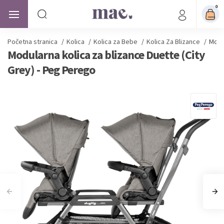
0
Početna stranica
/
Kolica
/
Kolica za Bebe
/
Kolica Za Blizance
/
Modu
Modularna kolica za blizance Duette (City
Grey) - Peg Perego