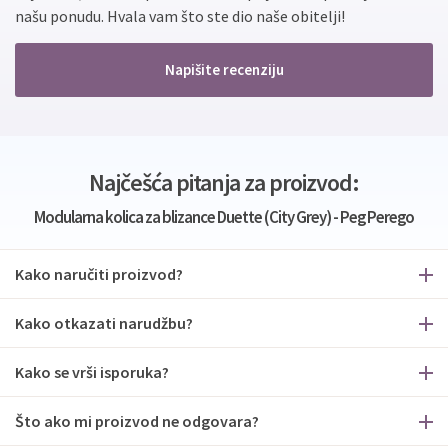
našu ponudu. Hvala vam što ste dio naše obitelji!
Napišite recenziju
Najčešća pitanja za proizvod:
Modularna kolica za blizance Duette (City Grey) - Peg Perego
Kako naručiti proizvod?
Kako otkazati narudžbu?
Kako se vrši isporuka?
Što ako mi proizvod ne odgovara?