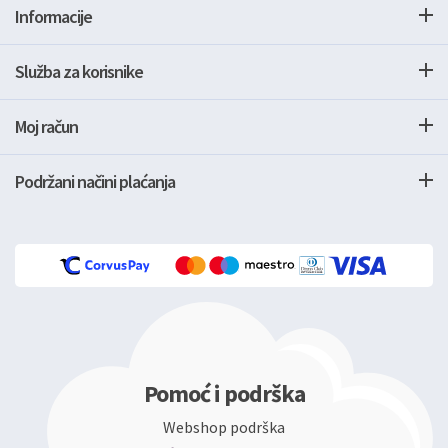
Informacije
Služba za korisnike
Moj račun
Podržani načini plaćanja
Pomoć i podrška
Webshop podrška