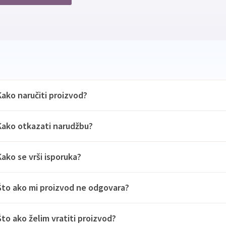
Kako naručiti proizvod?
Kako otkazati narudžbu?
Kako se vrši isporuka?
Što ako mi proizvod ne odgovara?
Što ako želim vratiti proizvod?