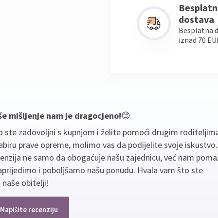
Besplatn
dostava
Besplatna 
iznad 70 EU
še mišljenje nam je dragocjeno!
😊
 ste zadovoljni s kupnjom i želite pomoći drugim roditeljim
biru prave opreme, molimo vas da podijelite svoje iskustvo
cenzija ne samo da obogaćuje našu zajednicu, već nam poma
aprijedimo i poboljšamo našu ponudu. Hvala vam što ste
 naše obitelji!
Napišite recenziju