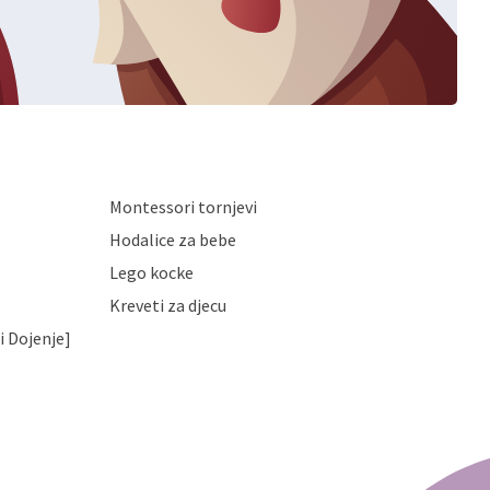
Montessori tornjevi
Hodalice za bebe
Lego kocke
Kreveti za djecu
i Dojenje]