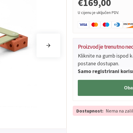
€169,00
U cijenu je uključen PDV.
Proizvod je trenutno n
Kliknite na gumb ispod k
postane dostupan.
Samo registrirani koris
Obav
Dostupnost:
Nema na zali