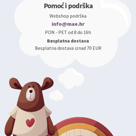
Pomoć i podrška
Webshop podrška
info@mae.hr
PON - PET od 8 do 16h
Besplatna dostava
Besplatna dostava iznad 70 EUR