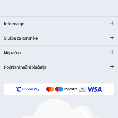
Informacije
Služba za korisnike
Moj račun
Podržani načini plaćanja