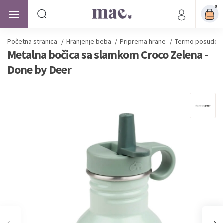
0
Početna stranica
/
Hranjenje beba
/
Priprema hrane
/
Termo posude i
Metalna bočica sa slamkom Croco Zelena -
Done by Deer