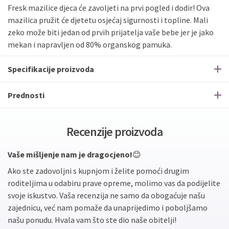
Fresk mazilice djeca će zavoljeti na prvi pogled i dodir! Ova
mazilica pružit će djetetu osjećaj sigurnosti i topline. Mali
zeko može biti jedan od prvih prijatelja vaše bebe jer je jako
mekan i napravljen od 80% organskog pamuka.
Specifikacije proizvoda
Prednosti
Recenzije proizvoda
Vaše mišljenje nam je dragocjeno!
😊
Ako ste zadovoljni s kupnjom i želite pomoći drugim
roditeljima u odabiru prave opreme, molimo vas da podijelite
svoje iskustvo. Vaša recenzija ne samo da obogaćuje našu
zajednicu, već nam pomaže da unaprijedimo i poboljšamo
našu ponudu. Hvala vam što ste dio naše obitelji!