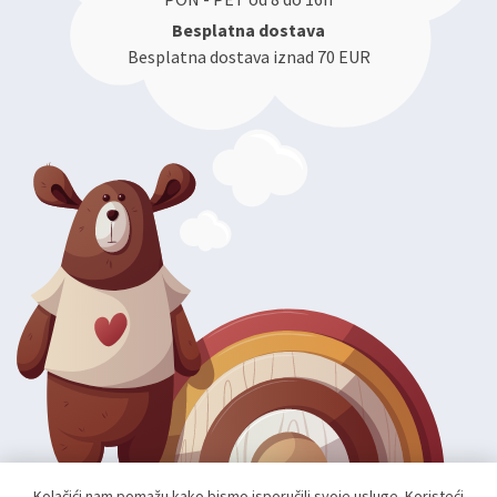
Besplatna dostava
Besplatna dostava iznad 70 EUR
Kolačići nam pomažu kako bismo isporučili svoje usluge. Koristeći