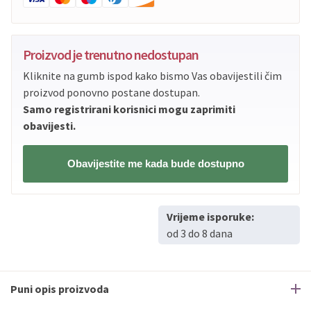
Proizvod je trenutno nedostupan
Kliknite na gumb ispod kako bismo Vas obavijestili čim
proizvod ponovno postane dostupan.
Samo registrirani korisnici mogu zaprimiti
obavijesti.
Obavijestite me kada bude dostupno
Vrijeme isporuke:
od 3 do 8 dana
Puni opis proizvoda