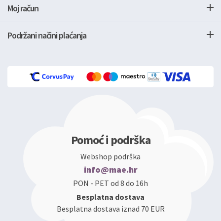
Moj račun
Podržani načini plaćanja
Pomoć i podrška
Webshop podrška
info@mae.hr
PON - PET od 8 do 16h
Besplatna dostava
Besplatna dostava iznad 70 EUR