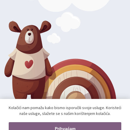
Kolačići nam pomažu kako bismo isporučili svoje usluge. Koristeći
naše usluge, slažete se s našim korištenjem kolačića.
Autorska prava; 2026 mae.hr. Sva prava pridržana.
Web shop izradio:
unamente.agency
Prihvaćam