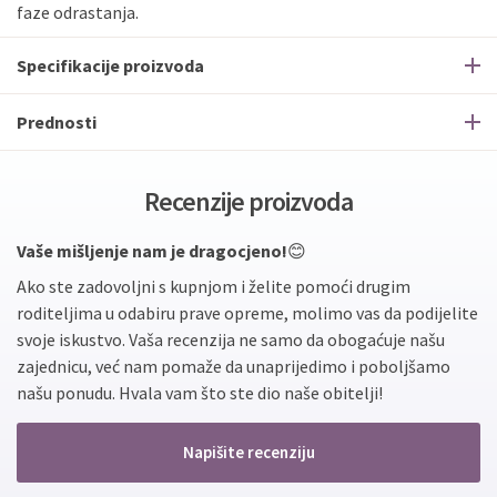
faze odrastanja.
Specifikacije proizvoda
Prednosti
Recenzije proizvoda
Vaše mišljenje nam je dragocjeno!
😊
Ako ste zadovoljni s kupnjom i želite pomoći drugim
roditeljima u odabiru prave opreme, molimo vas da podijelite
svoje iskustvo. Vaša recenzija ne samo da obogaćuje našu
zajednicu, već nam pomaže da unaprijedimo i poboljšamo
našu ponudu. Hvala vam što ste dio naše obitelji!
Napišite recenziju