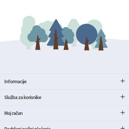
Informacije
Služba za korisnike
Moj račun
Podržani načini plaćanja