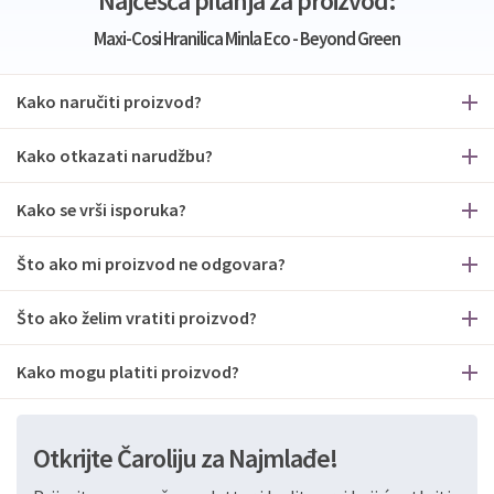
Najčešća pitanja za proizvod:
Maxi-Cosi Hranilica Minla Eco - Beyond Green
Kako naručiti proizvod?
Kako otkazati narudžbu?
Kako se vrši isporuka?
Što ako mi proizvod ne odgovara?
Što ako želim vratiti proizvod?
Kako mogu platiti proizvod?
Otkrijte Čaroliju za Najmlađe!