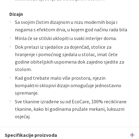
Dizajn
Sa svojim čistim dizajnom u nizu modernih boja i
nogama s efektom drva, u kojem god načinu rada bila
Minla će se stilski uklopiti u svaki interijer doma.
Dok prelazi iz sjedalice za dojenčad, stolice za
hranjenje i pomoćnog sjedala u stolac, imat ćete
godine obiteljskih uspomena dok zajedno sjedite za
stolom.
Kad god trebate malo više prostora, njezin
kompaktni sklopivi dizajn omogućuje jednostavno
spremanje.
Sve tkanine izrađene su od EcoCare, 100% reciklirane
tkanine, kako bi godinama pružale mekani, luksuzni
osjećaj.
Specifikacije proizvoda