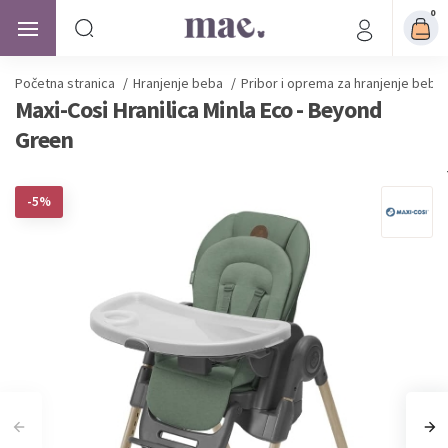
0
Početna stranica
/
Hranjenje beba
/
Pribor i oprema za hranjenje beba
Maxi-Cosi Hranilica Minla Eco - Beyond
Green
-5%