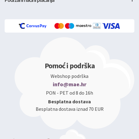
Pomoć i podrška
Webshop podrška
info@mae.hr
PON - PET od 8 do 16h
Besplatna dostava
Besplatna dostava iznad 70 EUR