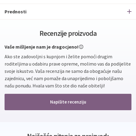
Prednosti
Recenzije proizvoda
Vaše mišljenje nam je dragocjeno!
😊
Ako ste zadovoljni s kupnjom i želite pomoći drugim
roditeljima u odabiru prave opreme, molimo vas da podijelite
svoje iskustvo. Vaša recenzija ne samo da obogaćuje našu
zajednicu, već nam pomaže da unaprijedimo i poboljšamo
našu ponudu. Hvala vam što ste dio naše obitelji!
Napišite recenziju