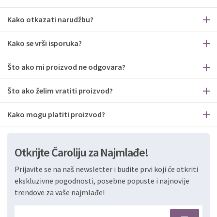
Kako otkazati narudžbu?
Kako se vrši isporuka?
Što ako mi proizvod ne odgovara?
Što ako želim vratiti proizvod?
Kako mogu platiti proizvod?
Otkrijte Čaroliju za Najmlađe!
Prijavite se na naš newsletter i budite prvi koji će otkriti
ekskluzivne pogodnosti, posebne popuste i najnovije
trendove za vaše najmlađe!