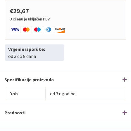
€29,67
U cijenu je uključen PDV.
Vrijeme isporuke:
od 3 do 8 dana
Specifikacije proizvoda
Dob
od 3+ godine
Prednosti