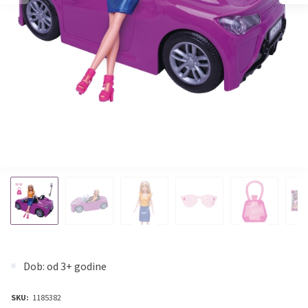
Dob: od 3+ godine
SKU:
1185382