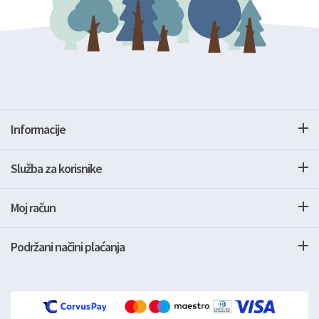
Informacije
Služba za korisnike
Moj račun
Podržani načini plaćanja