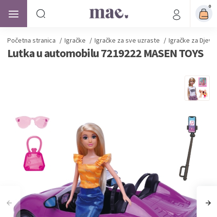
0
Početna stranica
/
Igračke
/
Igračke za sve uzraste
/
Igračke za Djevo
Lutka u automobilu 7219222 MASEN TOYS