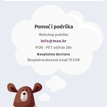
Pomoć i podrška
Webshop podrška
info@mae.hr
PON - PET od 8 do 16h
Besplatna dostava
Besplatna dostava iznad 70 EUR