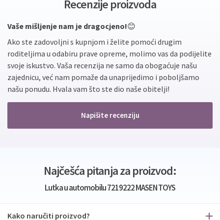
Recenzije proizvoda
Vaše mišljenje nam je dragocjeno!
😊
Ako ste zadovoljni s kupnjom i želite pomoći drugim
roditeljima u odabiru prave opreme, molimo vas da podijelite
svoje iskustvo. Vaša recenzija ne samo da obogaćuje našu
zajednicu, već nam pomaže da unaprijedimo i poboljšamo
našu ponudu. Hvala vam što ste dio naše obitelji!
Napišite recenziju
Najčešća pitanja za proizvod:
Lutka u automobilu 7219222 MASEN TOYS
Kako naručiti proizvod?