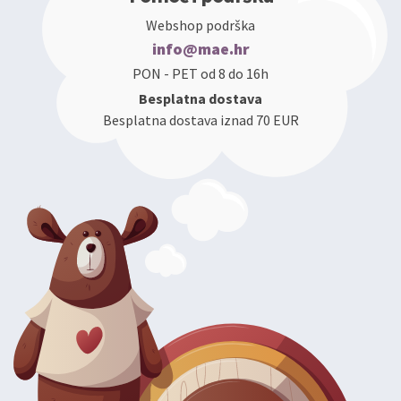
Webshop podrška
info@mae.hr
PON - PET od 8 do 16h
Besplatna dostava
Besplatna dostava iznad 70 EUR