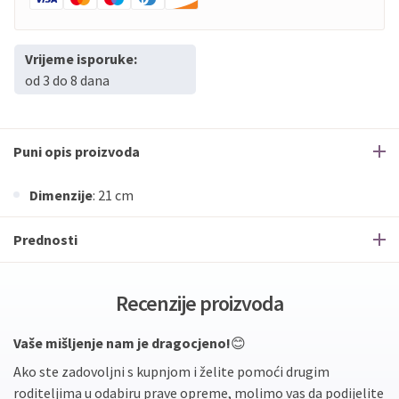
Vrijeme isporuke:
od 3 do 8 dana
Puni opis proizvoda
Dimenzije
: 21 cm
Prednosti
Recenzije proizvoda
Vaše mišljenje nam je dragocjeno!
😊
Ako ste zadovoljni s kupnjom i želite pomoći drugim
roditeljima u odabiru prave opreme, molimo vas da podijelite