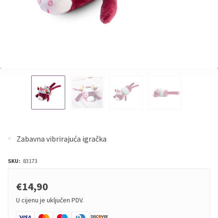
Zabavna vibrirajuća igračka
SKU:
83173
€14,90
U cijenu je uključen PDV.