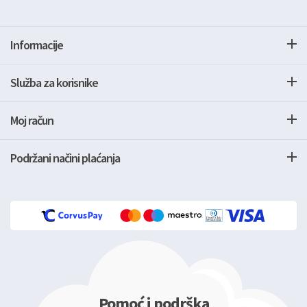
Informacije
Služba za korisnike
Moj račun
Podržani načini plaćanja
Pomoć i podrška