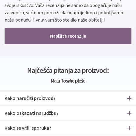
svoje iskustvo. Vaša recenzija ne samo da obogaćuje našu
zajednicu, već nam pomaže da unaprijedimo i poboljšamo
našu ponudu. Hvala vam što ste dio naše obitelji!
Napišite recenziju
Najčešća pitanja za proizvod:
Mala Rosalie pleše
Kako naručiti proizvod?
Kako otkazati narudžbu?
Kako se vrši isporuka?