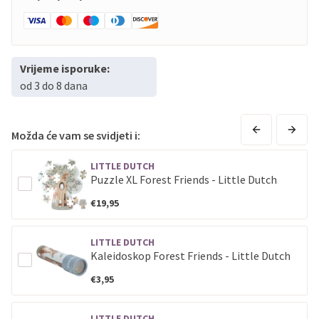
Vrijeme isporuke:
od 3 do 8 dana
Možda će vam se svidjeti i:
LITTLE DUTCH
Puzzle XL Forest Friends - Little Dutch
€19,95
LITTLE DUTCH
Kaleidoskop Forest Friends - Little Dutch
€3,95
LITTLE DUTCH