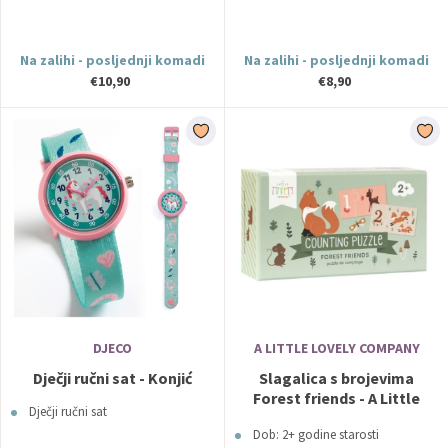
Na zalihi - posljednji komadi
Na zalihi - posljednji komadi
€10,90
€8,90
DJECO
A LITTLE LOVELY COMPANY
Dječji ručni sat - Konjić
Slagalica s brojevima
Forest friends - A Little
Dječji ručni sat
Lovely Company
Dob: 2+ godine starosti