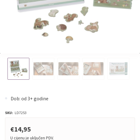
Dob: od 3+ godine
SKU:
LD7253
€14,95
U cijenu je uključen PDV.