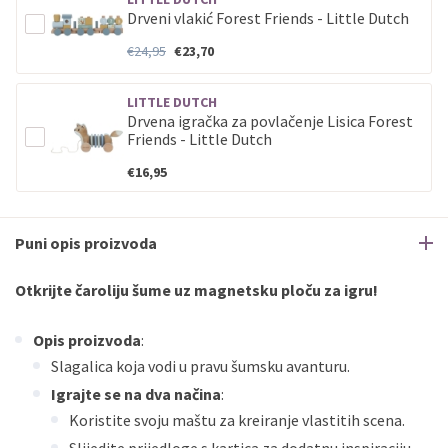
Drveni vlakić Forest Friends - Little Dutch
€24,95
€23,70
LITTLE DUTCH
Drvena igračka za povlačenje Lisica Forest
Friends - Little Dutch
€16,95
Puni opis proizvoda
Otkrijte čaroliju šume uz magnetsku ploču za igru!
Opis proizvoda
:
Slagalica koja vodi u pravu šumsku avanturu.
Igrajte se na dva načina
:
Koristite svoju maštu za kreiranje vlastitih scena.