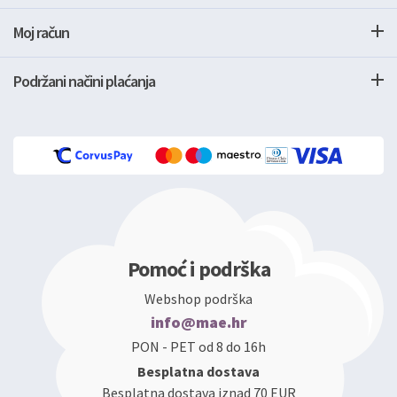
Moj račun
Podržani načini plaćanja
Pomoć i podrška
Webshop podrška
info@mae.hr
PON - PET od 8 do 16h
Besplatna dostava
Besplatna dostava iznad 70 EUR