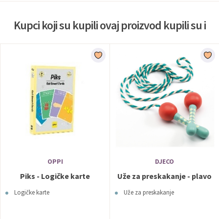
Kupci koji su kupili ovaj proizvod kupili su i
OPPI
DJECO
Piks - Logičke karte
Uže za preskakanje - plavo
Logičke karte
Uže za preskakanje