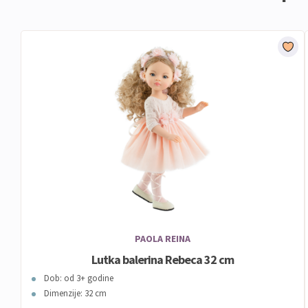
PAOLA REINA
Lutka balerina Rebeca 32 cm
Dob: od 3+ godine
Dimenzije: 32 cm