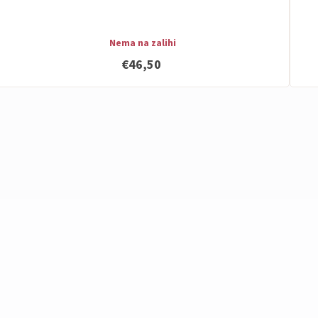
Nema na zalihi
€46,50