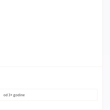
od 3+ godine