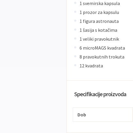
1 svemirska kapsula
1 prozor za kapsulu
1 figura astronauta
1 šasija s kotačima
1 veliki pravokutnik
6 microMAGS kvadrata
8 pravokutnih trokuta
12 kvadrata
Specifikacije proizvoda
Dob