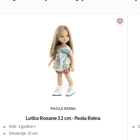
PAOLA REINA
Lutka Roxane 32 cm - Paola Reina
Dob: 3 godine +
D
Dimenzije: 32 cm