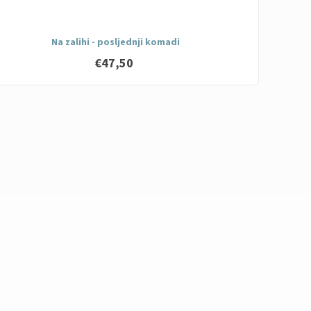
Na zalihi - posljednji komadi
€47,50