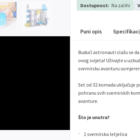
Dostupnost:
Na zalihi
V
Puni opis
Specifikac
Budući astronauti slažu se d
ovog svijeta! Uživajte u uzbuđ
svemirsku avanturu usmjere
Set od 32 komada uključuje pr
pohranu svih svemirskih koma
avanture.
Što je unutra?
1 svemirska letjelica