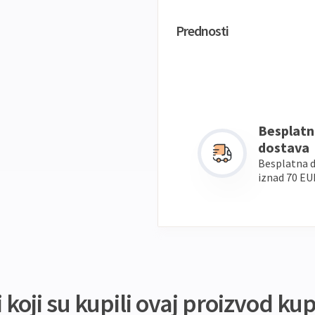
Prednosti
Besplatn
dostava
Besplatna 
iznad 70 EU
koji su kupili ovaj proizvod kupi