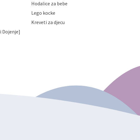
Hodalice za bebe
Lego kocke
Kreveti za djecu
i Dojenje]