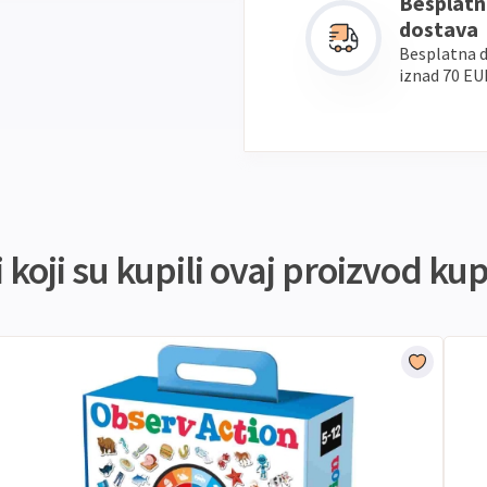
Besplatn
dostava
Besplatna 
iznad 70 EU
koji su kupili ovaj proizvod kupi