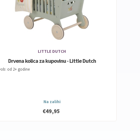
LITTLE DUTCH
Drvena kolica za kupovinu - Little Dutch
ob: od 2+ godine
Na zalihi
€49,95