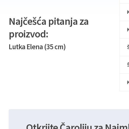
Najčešća pitanja za
proizvod:
Lutka Elena (35 cm)
Otkrijte Čaroliju za Najm