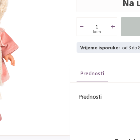
Na 
kom
Vrijeme isporuke:
od 3 do 
Prednosti
Prednosti