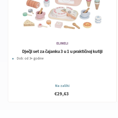
ELINELI
Dječji set za čajanku 3 u 1 u praktičnoj kutiji
Dob: od 3+ godine
Na zalihi
€29,63