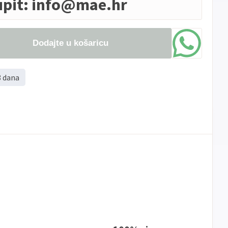
upit:
info@mae.hr
Dodajte u košaricu
8 dana