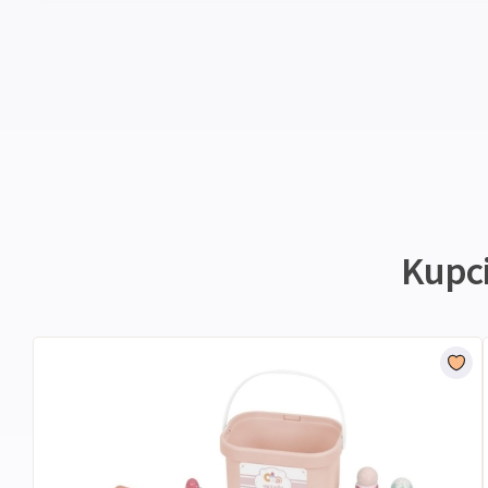
Kupci 