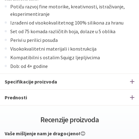
Potiču razvoj fine motorike, kreativnosti, istraživanje,
eksperimentiranje
Izrađeni od visokokvalitetnog 100% silikona za hranu
Set od 75 komada različitih boja, dolaze u 5 oblika
Perivi u perilici posuđa
Visokokvalitetni materijali i konstrukcija
Kompatibilni s ostalim Squigz ljepljivcima
Dob: od 4+ godine
Specifikacije proizvoda
Prednosti
Recenzije proizvoda
Vaše mišljenje nam je dragocjeno!
😊