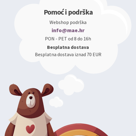
Pomoć i podrška
Webshop podrška
info@mae.hr
PON - PET od 8 do 16h
Besplatna dostava
Besplatna dostava iznad 70 EUR