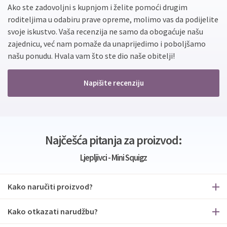
Ako ste zadovoljni s kupnjom i želite pomoći drugim
roditeljima u odabiru prave opreme, molimo vas da podijelite
svoje iskustvo. Vaša recenzija ne samo da obogaćuje našu
zajednicu, već nam pomaže da unaprijedimo i poboljšamo
našu ponudu. Hvala vam što ste dio naše obitelji!
Napišite recenziju
Najčešća pitanja za proizvod:
Ljepljivci - Mini Squigz
Kako naručiti proizvod?
Kako otkazati narudžbu?