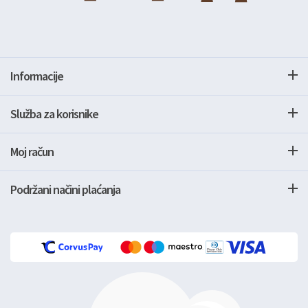
Informacije
Služba za korisnike
Moj račun
Podržani načini plaćanja