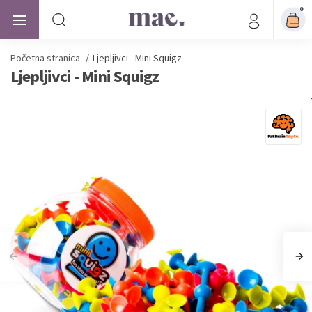
0
Početna stranica
/
Ljepljivci - Mini Squigz
Ljepljivci - Mini Squigz