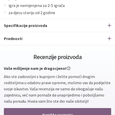
igra je namijenjena za 2-5 igrača
za djecu stariju od 2 godine
Specifikacije proizvoda
Prednosti
Recenzije proizvoda
Vaše mišljenje nam je dragocjeno!
😊
Ako ste zadovoljni s kupnjom i želite pomoći drugim
roditeljima u odabiru prave opreme, molimo vas da podijelite
svoje iskustvo. Vaša recenzija ne samo da obogaćuje našu
zajednicu, već nam pomaže da unaprijedimo i poboljšamo
našu ponudu. Hvala vam što ste dio naše obitelji!
Napišite recenziju