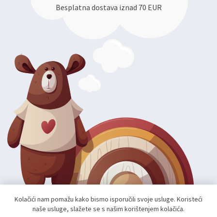
Besplatna dostava iznad 70 EUR
Kolačići nam pomažu kako bismo isporučili svoje usluge. Koristeći
naše usluge, slažete se s našim korištenjem kolačića.
Autorska prava; 2026 mae.hr. Sva prava pridržana.