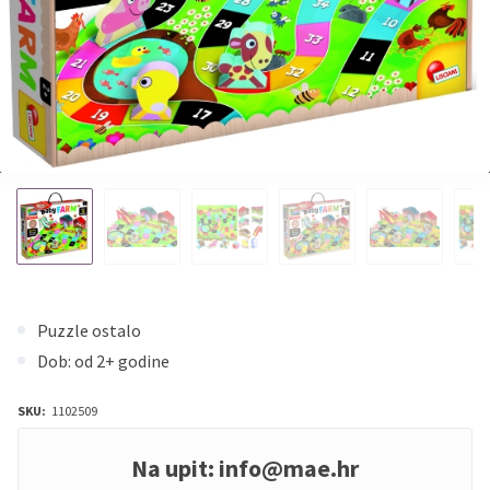
Puzzle ostalo
Dob: od 2+ godine
SKU:
1102509
Na upit:
info@mae.hr