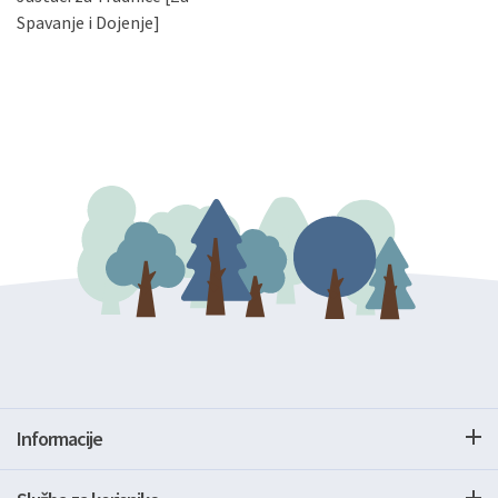
gore navedenu adresu ili e-mailom na adresu:
Spavanje i Dojenje]
Informacije