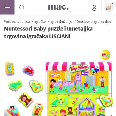
0
Početna stranica
/
Igračke
/
Igra i druženje
/
Društvene igre za djecu
Montessori Baby puzzle i umetaljka
trgovina igračaka LISCIANI