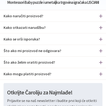
Montessori Baby puzzle i umetaljka trgovina igračaka LISCIANI
Kako naručiti proizvod?
Kako otkazati narudžbu?
Kako se vrši isporuka?
Što ako mi proizvod ne odgovara?
Što ako želim vratiti proizvod?
Kako mogu platiti proizvod?
Otkrijte Čaroliju za Najmlađe!
Prijavite se na naš newsletter i budite prvi koji će otkriti