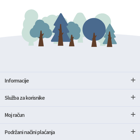
Informacije
Služba za korisnike
Moj račun
Podržani načini plaćanja