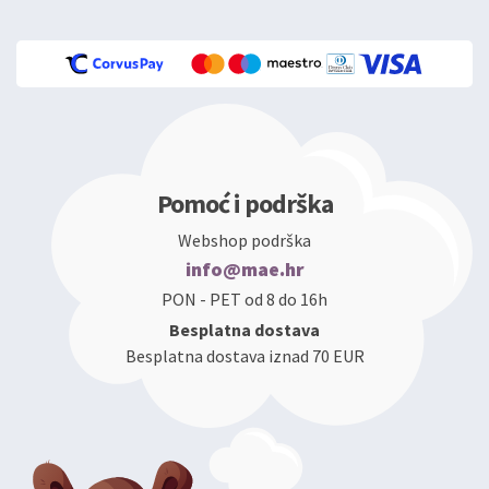
Pomoć i podrška
Webshop podrška
info@mae.hr
PON - PET od 8 do 16h
Besplatna dostava
Besplatna dostava iznad 70 EUR