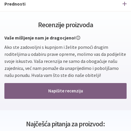
Prednosti
Recenzije proizvoda
Vaše mišljenje nam je dragocjeno!
😊
Ako ste zadovoljni s kupnjom i želite pomoći drugim
roditeljima u odabiru prave opreme, molimo vas da podijelite
svoje iskustvo. Vaša recenzija ne samo da obogaćuje našu
zajednicu, već nam pomaže da unaprijedimo i poboljšamo
našu ponudu. Hvala vam što ste dio naše obitelji!
Napišite recenziju
Najčešća pitanja za proizvod: