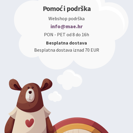
Pomoć i podrška
Webshop podrška
info@mae.hr
PON - PET od 8 do 16h
Besplatna dostava
Besplatna dostava iznad 70 EUR