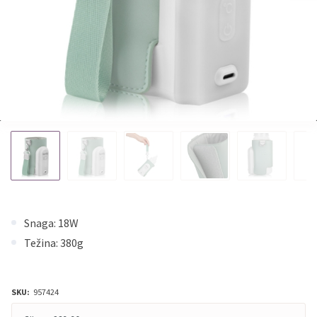
Snaga: 18W
Težina: 380g
SKU:
957424