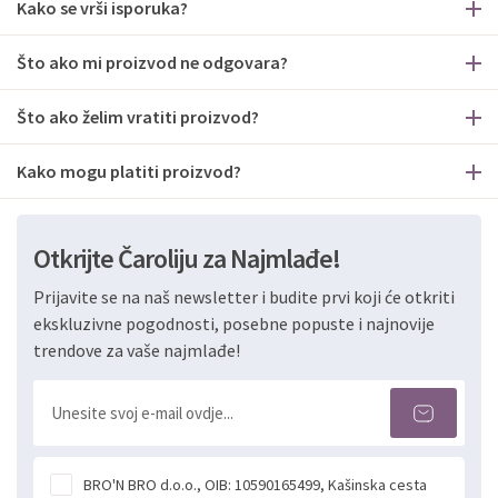
Kako se vrši isporuka?
Što ako mi proizvod ne odgovara?
Što ako želim vratiti proizvod?
Kako mogu platiti proizvod?
Otkrijte Čaroliju za Najmlađe!
Prijavite se na naš newsletter i budite prvi koji će otkriti
ekskluzivne pogodnosti, posebne popuste i najnovije
trendove za vaše najmlađe!
BRO'N BRO d.o.o., OIB: 10590165499, Kašinska cesta