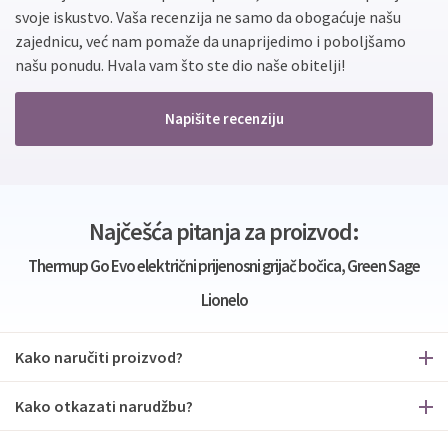
svoje iskustvo. Vaša recenzija ne samo da obogaćuje našu
zajednicu, već nam pomaže da unaprijedimo i poboljšamo
našu ponudu. Hvala vam što ste dio naše obitelji!
Napišite recenziju
Najčešća pitanja za proizvod:
Thermup Go Evo električni prijenosni grijač bočica, Green Sage
Lionelo
Kako naručiti proizvod?
Kako otkazati narudžbu?