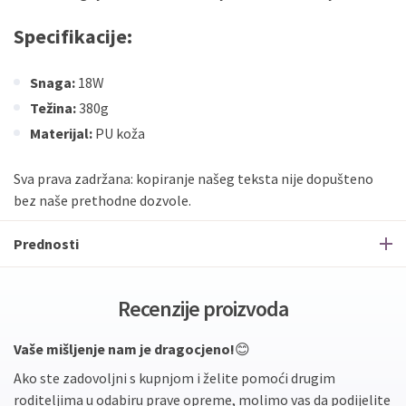
Specifikacije:
Snaga:
18W
Težina:
380g
Materijal:
PU koža
Sva prava zadržana: kopiranje našeg teksta nije dopušteno
bez naše prethodne dozvole.
Prednosti
Recenzije proizvoda
Vaše mišljenje nam je dragocjeno!
😊
Ako ste zadovoljni s kupnjom i želite pomoći drugim
roditeljima u odabiru prave opreme, molimo vas da podijelite