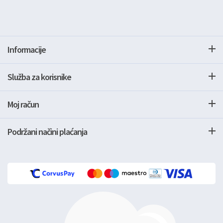
Informacije
Služba za korisnike
Moj račun
Podržani načini plaćanja