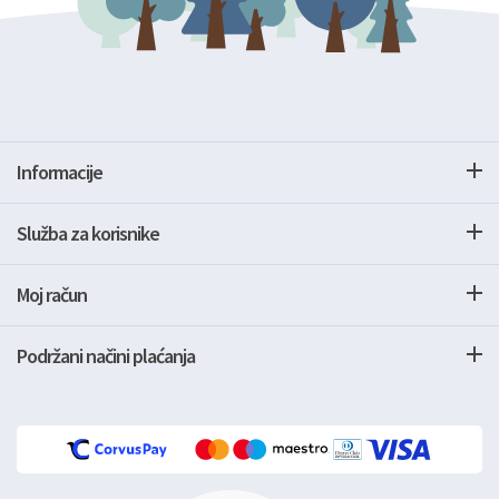
Informacije
Služba za korisnike
Moj račun
Podržani načini plaćanja