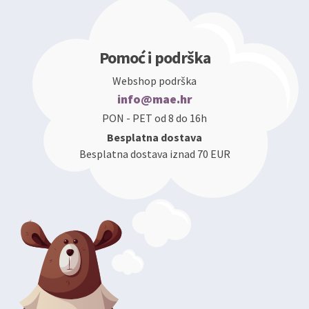
Pomoć i podrška
Webshop podrška
info@mae.hr
PON - PET od 8 do 16h
Besplatna dostava
Besplatna dostava iznad 70 EUR