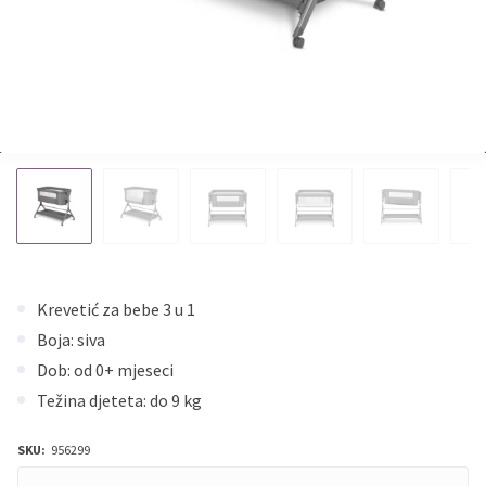
Krevetić za bebe 3 u 1
Boja: siva
Dob: od 0+ mjeseci
Težina djeteta: do 9 kg
SKU:
956299