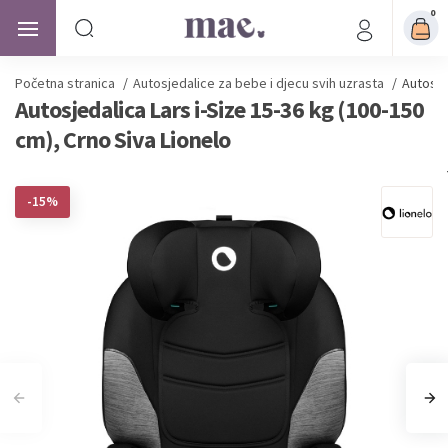
0
Početna stranica
/
Autosjedalice
za bebe i djecu svih uzrasta
/
Autosje
Autosjedalica Lars i-Size 15-36 kg (100-150
cm), Crno Siva Lionelo
-15%