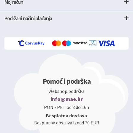
Moj račun
Podržani načini plaćanja
Pomoć i podrška
Webshop podrška
info@mae.hr
PON - PET od 8 do 16h
Besplatna dostava
Besplatna dostava iznad 70 EUR