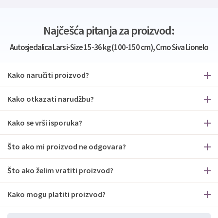
Najčešća pitanja za proizvod:
Autosjedalica Lars i-Size 15-36 kg (100-150 cm), Crno Siva Lionelo
Kako naručiti proizvod?
Kako otkazati narudžbu?
Kako se vrši isporuka?
Što ako mi proizvod ne odgovara?
Što ako želim vratiti proizvod?
Kako mogu platiti proizvod?