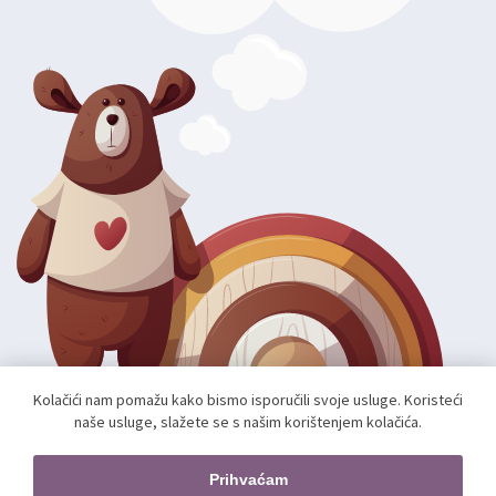
Kolačići nam pomažu kako bismo isporučili svoje usluge. Koristeći
naše usluge, slažete se s našim korištenjem kolačića.
Autorska prava; 2026 mae.hr. Sva prava pridržana.
Web shop izradio:
unamente.agency
Prihvaćam