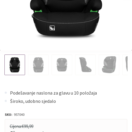
Podešavanje naslona za glavu u 10 položaja
Široko, udobno sjedalo
SKU:
957040
Cijena:
€99,99