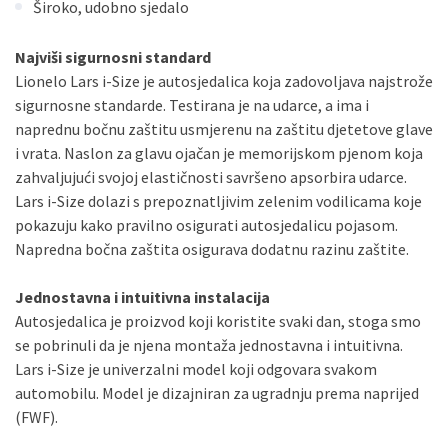
Široko, udobno sjedalo
Najviši sigurnosni standard
Lionelo Lars i-Size je autosjedalica koja zadovoljava najstrože
sigurnosne standarde. Testirana je na udarce, a ima i
naprednu bočnu zaštitu usmjerenu na zaštitu djetetove glave
i vrata. Naslon za glavu ojačan je memorijskom pjenom koja
zahvaljujući svojoj elastičnosti savršeno apsorbira udarce.
Lars i-Size dolazi s prepoznatljivim zelenim vodilicama koje
pokazuju kako pravilno osigurati autosjedalicu pojasom.
Napredna bočna zaštita osigurava dodatnu razinu zaštite.
Jednostavna i intuitivna instalacija
Autosjedalica je proizvod koji koristite svaki dan, stoga smo
se pobrinuli da je njena montaža jednostavna i intuitivna.
Lars i-Size je univerzalni model koji odgovara svakom
automobilu. Model je dizajniran za ugradnju prema naprijed
(FWF).