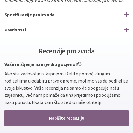
detaljima odgovarati stvarnom izgledu i sadržaju proizvoda.
Specifikacije proizvoda
Prednosti
Recenzije proizvoda
Vaše mišljenje nam je dragocjeno!
😊
Ako ste zadovoljni s kupnjom i želite pomoći drugim
roditeljima u odabiru prave opreme, molimo vas da podijelite
svoje iskustvo. Vaša recenzija ne samo da obogaćuje našu
zajednicu, već nam pomaže da unaprijedimo i poboljšamo
našu ponudu. Hvala vam što ste dio naše obitelji!
Napišite recenziju