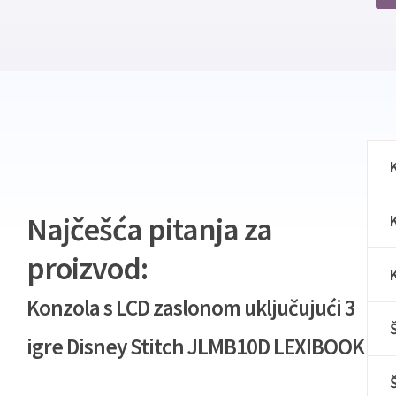
Najčešća pitanja za
proizvod:
Konzola s LCD zaslonom uključujući 3
igre Disney Stitch JLMB10D LEXIBOOK