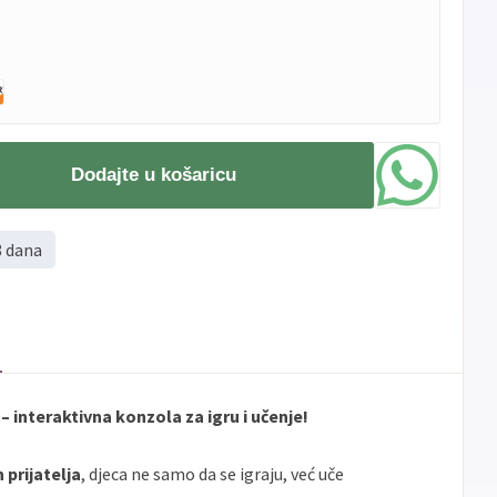
Dodajte u košaricu
8 dana
interaktivna konzola za igru i učenje!
 prijatelja
, djeca ne samo da se igraju, već uče