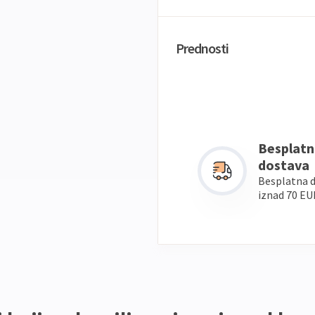
Prednosti
Besplatn
dostava
Besplatna 
iznad 70 EU