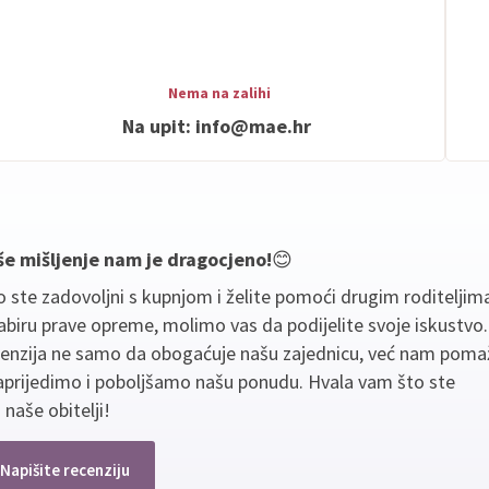
Nema na zalihi
Na upit:
info@mae.hr
še mišljenje nam je dragocjeno!
😊
 ste zadovoljni s kupnjom i želite pomoći drugim roditeljim
biru prave opreme, molimo vas da podijelite svoje iskustvo
cenzija ne samo da obogaćuje našu zajednicu, već nam poma
aprijedimo i poboljšamo našu ponudu. Hvala vam što ste
 naše obitelji!
Napišite recenziju