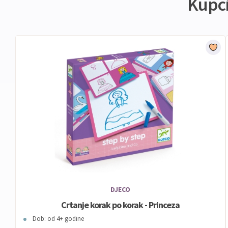
Kupci 
DJECO
Crtanje korak po korak - Princeza
Dob: od 4+ godine