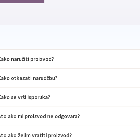
Kako naručiti proizvod?
Kako otkazati narudžbu?
Kako se vrši isporuka?
Što ako mi proizvod ne odgovara?
Što ako želim vratiti proizvod?